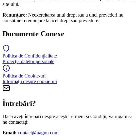
site-ului.
Renunțare:
Neexercitarea unui drept sau a unei prevederi nu
constituie o renunțare la acel drept sau prevedere.
Documente Conexe
Politica de Confidențialitate
Protecția datelor personale
Politica de Cookie-uri
Informații despre cookie-uri
Întrebări?
Dacă aveți întrebări despre acești Termeni și Condiții, vă rugăm să
ne contactați:
Email:
contact@uagnu.com