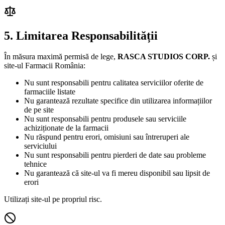
5. Limitarea Responsabilității
În măsura maximă permisă de lege,
RASCA STUDIOS CORP.
și
site-ul Farmacii România:
Nu sunt responsabili pentru calitatea serviciilor oferite de
farmaciile listate
Nu garantează rezultate specifice din utilizarea informațiilor
de pe site
Nu sunt responsabili pentru produsele sau serviciile
achiziționate de la farmacii
Nu răspund pentru erori, omisiuni sau întreruperi ale
serviciului
Nu sunt responsabili pentru pierderi de date sau probleme
tehnice
Nu garantează că site-ul va fi mereu disponibil sau lipsit de
erori
Utilizați site-ul pe propriul risc.