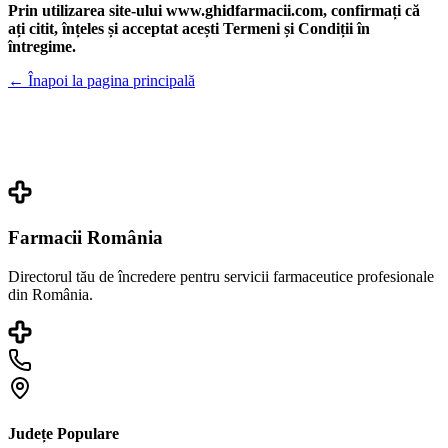
Prin utilizarea site-ului www.ghidfarmacii.com, confirmați că
ați citit, înțeles și acceptat acești Termeni și Condiții în
întregime.
← Înapoi la pagina principală
Farmacii România
Directorul tău de încredere pentru servicii farmaceutice profesionale
din România.
Județe Populare