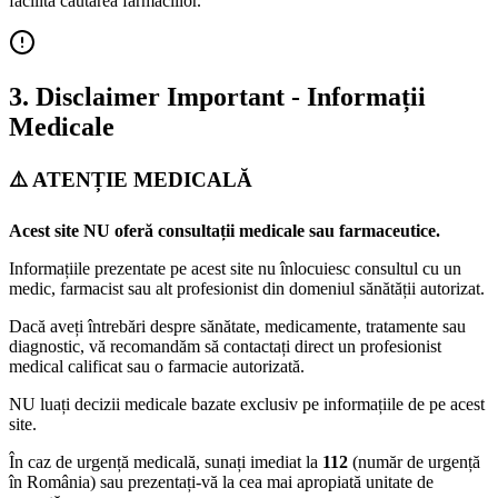
facilita căutarea farmaciilor.
3. Disclaimer Important - Informații
Medicale
⚠️ ATENȚIE MEDICALĂ
Acest site NU oferă consultații medicale sau farmaceutice.
Informațiile prezentate pe acest site nu înlocuiesc consultul cu un
medic, farmacist sau alt profesionist din domeniul sănătății autorizat.
Dacă aveți întrebări despre sănătate, medicamente, tratamente sau
diagnostic, vă recomandăm să contactați direct un profesionist
medical calificat sau o farmacie autorizată.
NU luați decizii medicale bazate exclusiv pe informațiile de pe acest
site.
În caz de urgență medicală, sunați imediat la
112
(număr de urgență
în România) sau prezentați-vă la cea mai apropiată unitate de