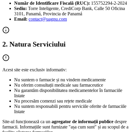
Număr de Identificare Fiscală (RUC):
155752294-2-2024
Sediu:
Torre Inteligente, CrediCorp Bank, Calle 50 Oficina
3101, Panamá, Provincia de Panamá
Email:
contact@uagnu.com
2. Natura Serviciului
Acest site este exclusiv informativ:
Nu suntem o farmacie și nu vindem medicamente
Nu oferim consultații medicale sau farmaceutice
Nu garantăm disponibilitatea medicamentelor în farmaciile
listate
Nu procesăm comenzi sau rețete medicale
Nu suntem responsabili pentru serviciile oferite de farmaciile
listate
Site-ul funcționează ca un
agregator de informații publice
despre
farmacii. Informațiile sunt furnizate "așa cum sunt" și au scopul de a