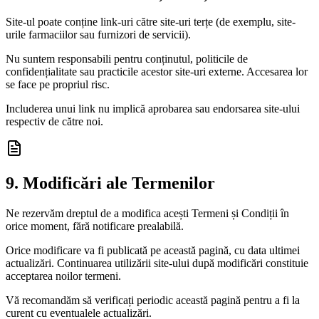
Site-ul poate conține link-uri către site-uri terțe (de exemplu, site-
urile farmaciilor sau furnizori de servicii).
Nu suntem responsabili pentru conținutul, politicile de
confidențialitate sau practicile acestor site-uri externe. Accesarea lor
se face pe propriul risc.
Includerea unui link nu implică aprobarea sau endorsarea site-ului
respectiv de către noi.
9. Modificări ale Termenilor
Ne rezervăm dreptul de a modifica acești Termeni și Condiții în
orice moment, fără notificare prealabilă.
Orice modificare va fi publicată pe această pagină, cu data ultimei
actualizări. Continuarea utilizării site-ului după modificări constituie
acceptarea noilor termeni.
Vă recomandăm să verificați periodic această pagină pentru a fi la
curent cu eventualele actualizări.