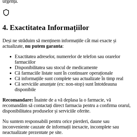
urgență.
4. Exactitatea Informațiilor
Deși ne străduim să menținem informațiile cât mai exacte și
actualizate,
nu putem garanta
:
Exactitatea adreselor, numerelor de telefon sau orarelor
farmaciilor
Disponibilitatea sau stocul de medicamente
Că farmaciile listate sunt în continuare operaționale
Că informațiile sunt complete sau actualizate în timp real
Că serviciile anunțate (ex: non-stop) sunt întotdeauna
disponibile
Recomandare:
Înainte de a vă deplasa la o farmacie, vă
recomandăm să contactați direct farmacia pentru a confirma orarul,
disponibilitatea produselor și serviciile oferite.
Nu suntem responsabili pentru orice pierderi, daune sau
inconveniente cauzate de informații inexacte, incomplete sau
neactualizate prezentate pe site.