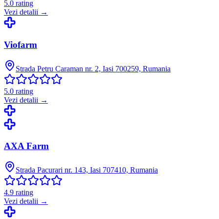
5.0
rating
Vezi detalii →
Viofarm
Strada Petru Caraman nr. 2, Iasi 700259, Rumania
5.0
rating
Vezi detalii →
AXA Farm
Strada Pacurari nr. 143, Iasi 707410, Rumania
4.9
rating
Vezi detalii →