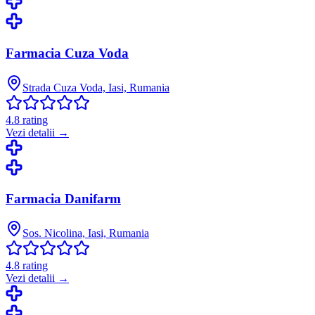
Farmacia Cuza Voda
Strada Cuza Voda, Iasi, Rumania
4.8
rating
Vezi detalii →
Farmacia Danifarm
Sos. Nicolina, Iasi, Rumania
4.8
rating
Vezi detalii →