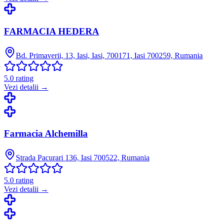
FARMACIA HEDERA
Bd. Primaverii, 13, Iasi, Iasi, 700171, Iasi 700259, Rumania
5.0
rating
Vezi detalii →
Farmacia Alchemilla
Strada Pacurari 136, Iasi 700522, Rumania
5.0
rating
Vezi detalii →