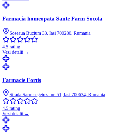
Farmacia homeopata Sante Farm Socola
Soseaua Bucium 33, Iasi 700280, Rumania
4.5
rating
Vezi detalii →
Farmacie Fortis
Strada Sarmisegetuza nr. 51, Iasi 700634, Rumania
4.5
rating
Vezi detalii →