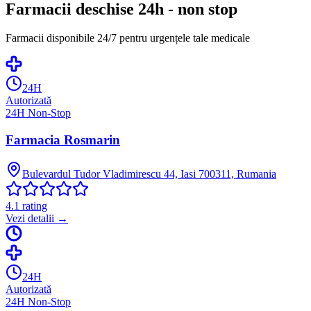
Farmacii deschise 24h - non stop
Farmacii disponibile 24/7 pentru urgențele tale medicale
24H
Autorizată
24H Non-Stop
Farmacia Rosmarin
Bulevardul Tudor Vladimirescu 44, Iasi 700311, Rumania
4.1
rating
Vezi detalii →
24H
Autorizată
24H Non-Stop