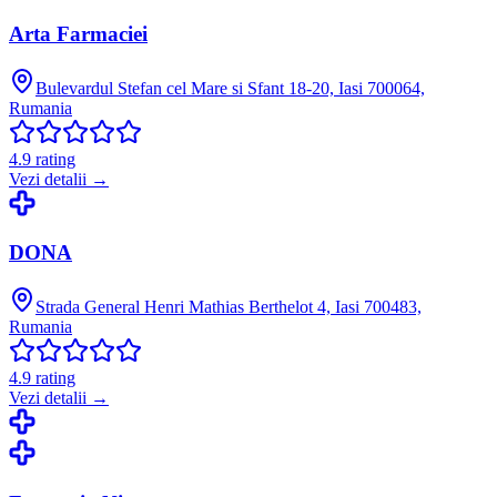
Arta Farmaciei
Bulevardul Stefan cel Mare si Sfant 18-20, Iasi 700064,
Rumania
4.9
rating
Vezi detalii →
DONA
Strada General Henri Mathias Berthelot 4, Iasi 700483,
Rumania
4.9
rating
Vezi detalii →