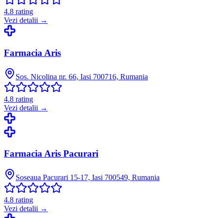
4.8
rating
Vezi detalii →
Farmacia Aris
Sos. Nicolina nr. 66, Iasi 700716, Rumania
4.8
rating
Vezi detalii →
Farmacia Aris Pacurari
Soseaua Pacurari 15-17, Iasi 700549, Rumania
4.8
rating
Vezi detalii →