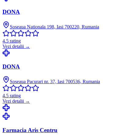
DONA
Soseaua Nationala 198, Iasi 700220, Rumania
4.5
rating
Vezi detalii →
DONA
Soseaua Pacurari nr. 37, Iasi 700536, Rumania
4.5
rating
Vezi detalii →
Farmacia Aris Centru