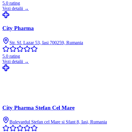
5.0
rating
Vezi detalii →
City Pharma
Str. Sf. Lazar 53, Iasi 700259, Rumania
5.0
rating
Vezi detalii →
City Pharma Stefan Cel Mare
Bulevardul Stefan cel Mare si Sfant 8, Iasi, Rumania