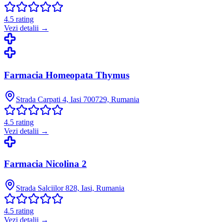
4.5
rating
Vezi detalii →
Farmacia Homeopata Thymus
Strada Carpati 4, Iasi 700729, Rumania
4.5
rating
Vezi detalii →
Farmacia Nicolina 2
Strada Salciilor 828, Iasi, Rumania
4.5
rating
Vezi detalii →