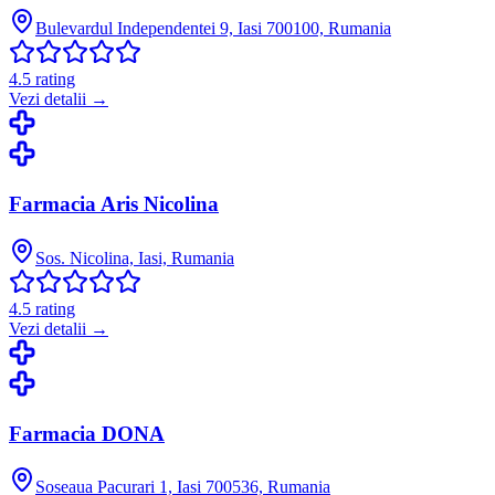
Bulevardul Independentei 9, Iasi 700100, Rumania
4.5
rating
Vezi detalii →
Farmacia Aris Nicolina
Sos. Nicolina, Iasi, Rumania
4.5
rating
Vezi detalii →
Farmacia DONA
Soseaua Pacurari 1, Iasi 700536, Rumania