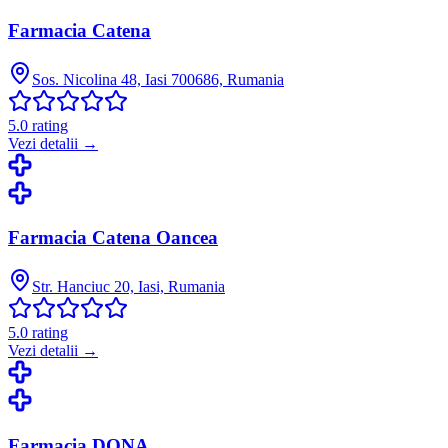
Farmacia Catena
Sos. Nicolina 48, Iasi 700686, Rumania
5.0
rating
Vezi detalii →
Farmacia Catena Oancea
Str. Hanciuc 20, Iasi, Rumania
5.0
rating
Vezi detalii →
Farmacia DONA