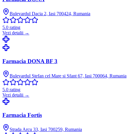
Bulevardul Dacia 2, Iasi 700424, Rumania
5.0
rating
Vezi detalii →
Farmacia DONA BF 3
Bulevardul Stefan cel Mare si Sfant 67, Iasi 700064, Rumania
5.0
rating
Vezi detalii →
Farmacia Fortis
Strada Arcu 33, Iasi 700259, Rumania