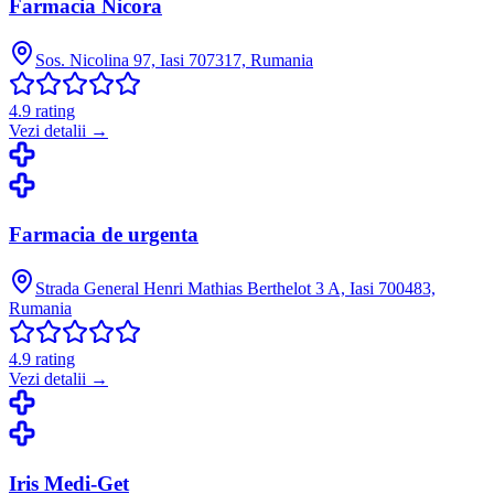
Farmacia Nicora
Sos. Nicolina 97, Iasi 707317, Rumania
4.9
rating
Vezi detalii →
Farmacia de urgenta
Strada General Henri Mathias Berthelot 3 A, Iasi 700483,
Rumania
4.9
rating
Vezi detalii →
Iris Medi-Get