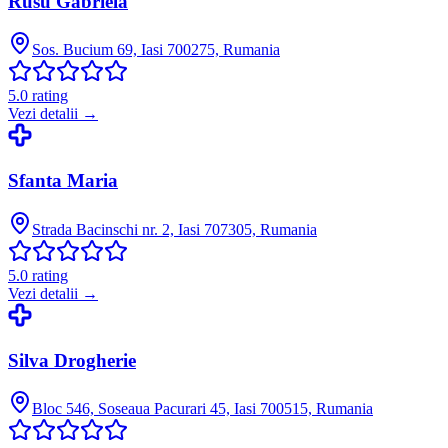
Rusu Gabriela
Sos. Bucium 69, Iasi 700275, Rumania
5.0
rating
Vezi detalii →
Sfanta Maria
Strada Bacinschi nr. 2, Iasi 707305, Rumania
5.0
rating
Vezi detalii →
Silva Drogherie
Bloc 546, Soseaua Pacurari 45, Iasi 700515, Rumania