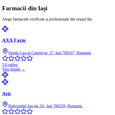
Farmacii din
Iași
Alege farmaciile verificate și profesionale din orașul tău
AXA Farm
Strada Lascar Catargi nr. 37, Iasi 700107, Rumania
5.0
rating
Vezi detalii →
Aris
Bulevardul Socola 3A, Iasi 700259, Rumania