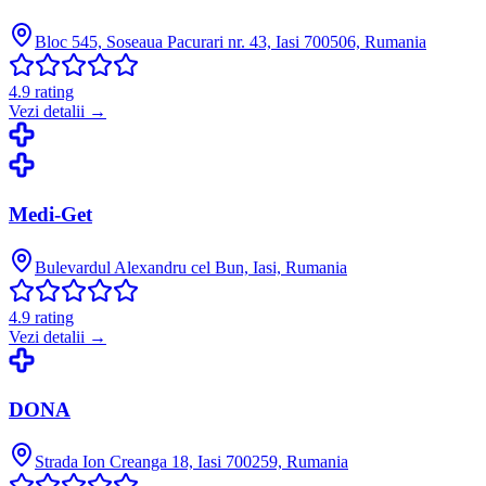
Bloc 545, Soseaua Pacurari nr. 43, Iasi 700506, Rumania
4.9
rating
Vezi detalii →
Medi-Get
Bulevardul Alexandru cel Bun, Iasi, Rumania
4.9
rating
Vezi detalii →
DONA
Strada Ion Creanga 18, Iasi 700259, Rumania