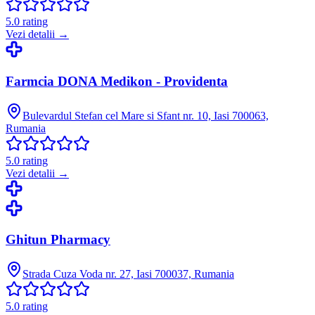
5.0
rating
Vezi detalii →
Farmcia DONA Medikon - Providenta
Bulevardul Stefan cel Mare si Sfant nr. 10, Iasi 700063,
Rumania
5.0
rating
Vezi detalii →
Ghitun Pharmacy
Strada Cuza Voda nr. 27, Iasi 700037, Rumania
5.0
rating