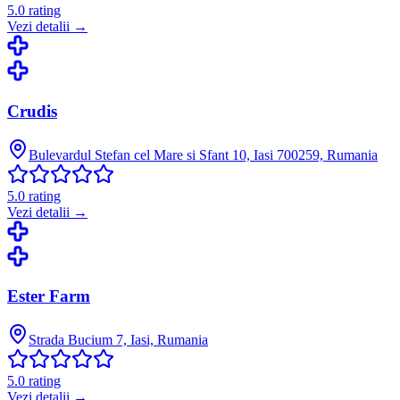
5.0
rating
Vezi detalii →
Crudis
Bulevardul Stefan cel Mare si Sfant 10, Iasi 700259, Rumania
5.0
rating
Vezi detalii →
Ester Farm
Strada Bucium 7, Iasi, Rumania
5.0
rating
Vezi detalii →