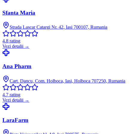
Sfanta Maria
Strada Lascar Catargi Nr. 42, Iasi 700107, Rumania
4.8
rating
Vezi detalii →
Ana Pharm
Cart. Dancu, Com. Holboca, Iasi, Holboca 707250, Rumania
4.7
rating
Vezi detalii →
LaraFarm