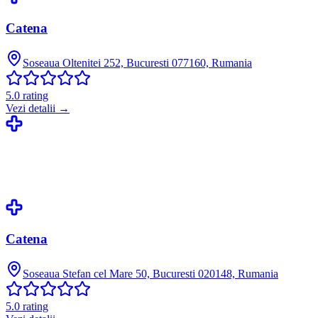
Catena
Soseaua Oltenitei 252, Bucuresti 077160, Rumania
5.0
rating
Vezi detalii →
Catena
Soseaua Stefan cel Mare 50, Bucuresti 020148, Rumania
5.0
rating