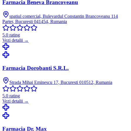
Farmacia Beneva Brancoveanu
spatiul comercial, Bulevardul Constantin Brancoveanu 114
Parter, Bucuresti 041454, Rumania
5.0
rating
Vezi detalii →
Farmacia Dorobanti S.R.L.
Strada Mihai Eminescu 17, Bucuresti 010512, Rumania
5.0
rating
Vezi detalii →
Farmacia Dr. Max