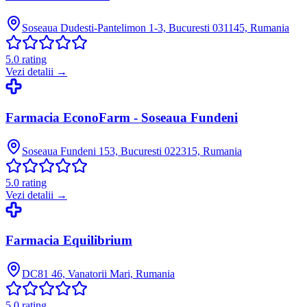
Soseaua Dudesti-Pantelimon 1-3, Bucuresti 031145, Rumania
5.0
rating
Vezi detalii →
Farmacia EconoFarm - Soseaua Fundeni
Soseaua Fundeni 153, Bucuresti 022315, Rumania
5.0
rating
Vezi detalii →
Farmacia Equilibrium
DC81 46, Vanatorii Mari, Rumania
5.0
rating