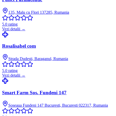
135, Malu cu Flori 137285, Rumania
5.0
rating
Vezi detalii →
Rosalisabel com
Strada Dudesti, Baraganul, Rumania
5.0
rating
Vezi detalii →
Smart Farm Sos. Fundeni 147
Soseaua Fundeni 147 Bucuresti, Bucuresti 022317, Rumania