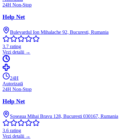
24H Non-Stop
Help Net
Bulevardul Ion Mihalache 92, Bucuresti, Rumania
3.7
rating
Vezi detalii →
24H
Autorizată
24H Non-Stop
Help Net
Soseaua Mihai Bravu 128, Bucuresti 030167, Rumania
3.6
rating
Vezi detalii →