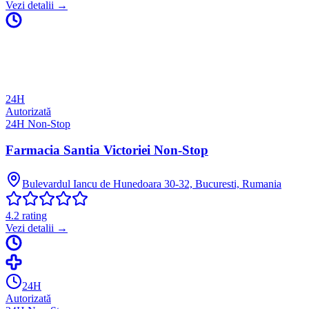
Vezi detalii →
24H
Autorizată
24H Non-Stop
Farmacia Santia Victoriei Non-Stop
Bulevardul Iancu de Hunedoara 30-32, Bucuresti, Rumania
4.2
rating
Vezi detalii →
24H
Autorizată