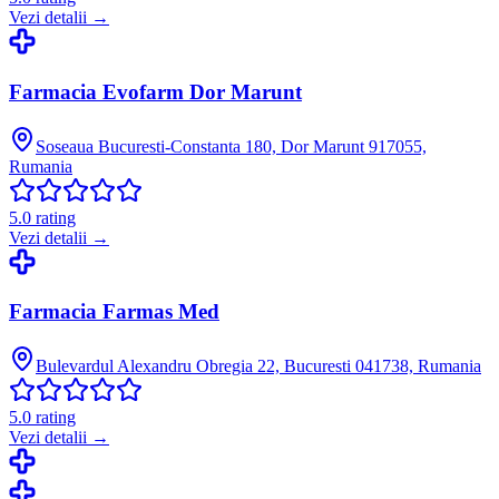
Vezi detalii →
Farmacia Evofarm Dor Marunt
Soseaua Bucuresti-Constanta 180, Dor Marunt 917055,
Rumania
5.0
rating
Vezi detalii →
Farmacia Farmas Med
Bulevardul Alexandru Obregia 22, Bucuresti 041738, Rumania
5.0
rating
Vezi detalii →