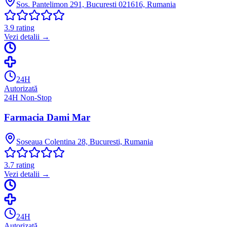
Sos. Pantelimon 291, Bucuresti 021616, Rumania
3.9
rating
Vezi detalii →
24H
Autorizată
24H Non-Stop
Farmacia Dami Mar
Soseaua Colentina 28, Bucuresti, Rumania
3.7
rating
Vezi detalii →
24H
Autorizată