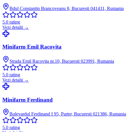
Bdul Constantin Brancoveanu 8, Bucuresti 041431, Rumania
5.0
rating
Vezi detalii →
Minifarm Emil Racovita
Strada Emil Racovita nr.10, Bucuresti 023991, Rumania
5.0
rating
Vezi detalii →
Minifarm Ferdinand
Bulevardul Ferdinand I 95, Parter, Bucuresti 021386, Rumania
5.0
rating