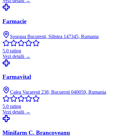
Vezi detalii →
Farmacie
Soseaua Bucuresti, Silistea 147345, Rumania
5.0
rating
Vezi detalii →
Farmavital
Calea Vacaresti 238, Bucuresti 040059, Rumania
5.0
rating
Vezi detalii →
Minifarm C. Brancoveanu