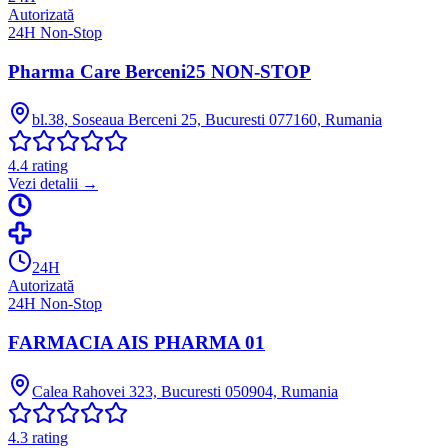
Autorizată
24H Non-Stop
Pharma Care Berceni25 NON-STOP
bl.38, Soseaua Berceni 25, Bucuresti 077160, Rumania
4.4
rating
Vezi detalii →
24H
Autorizată
24H Non-Stop
FARMACIA AIS PHARMA 01
Calea Rahovei 323, Bucuresti 050904, Rumania
4.3
rating