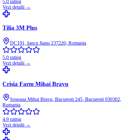
5.0
rating
Vezi detalii →
Tilia 3M Plus
DC191, Iancu Jianu 237220, Romania
5.0
rating
Vezi detalii →
Crisia Farm Mihai Bravu
Soseaua Mihai Bravu, Bucuresti 245, Bucuresti 030302,
Rumania
4.9
rating
Vezi detalii →