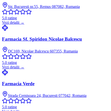
Str. Bucuresti nr.55, Remus 087082, Rumania
5.0
rating
Vezi detalii →
Farmacia Sf. Spiridon Nicolae Balcescu
DC169, Nicolae Balcescu 607355, Rumania
5.0
rating
Vezi detalii →
Farmacia Verde
Strada Cernisoara 24, Bucuresti 077042, Romania
5.0
rating