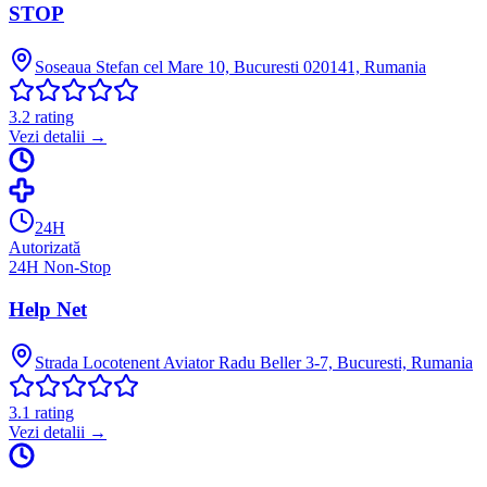
STOP
Soseaua Stefan cel Mare 10, Bucuresti 020141, Rumania
3.2
rating
Vezi detalii →
24H
Autorizată
24H Non-Stop
Help Net
Strada Locotenent Aviator Radu Beller 3-7, Bucuresti, Rumania
3.1
rating
Vezi detalii →