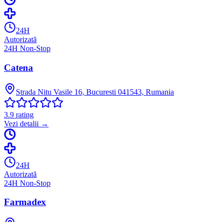
24H
Autorizată
24H Non-Stop
Catena
Strada Nitu Vasile 16, Bucuresti 041543, Rumania
3.9
rating
Vezi detalii →
24H
Autorizată
24H Non-Stop
Farmadex