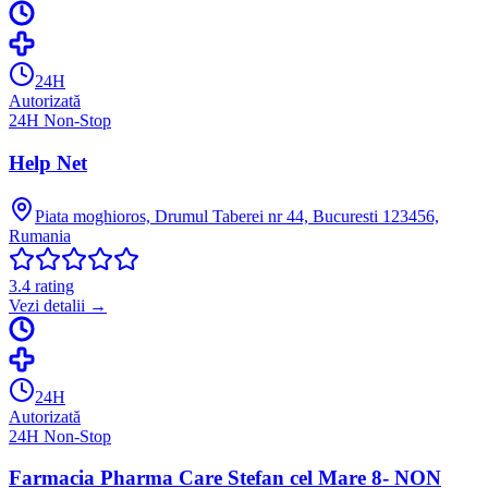
24H
Autorizată
24H Non-Stop
Help Net
Piata moghioros, Drumul Taberei nr 44, Bucuresti 123456,
Rumania
3.4
rating
Vezi detalii →
24H
Autorizată
24H Non-Stop
Farmacia Pharma Care Stefan cel Mare 8- NON