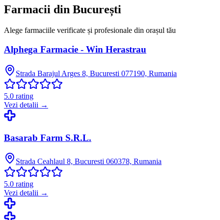
Farmacii din
București
Alege farmaciile verificate și profesionale din orașul tău
Alphega Farmacie - Win Herastrau
Strada Barajul Arges 8, Bucuresti 077190, Rumania
5.0
rating
Vezi detalii →
Basarab Farm S.R.L.
Strada Ceahlaul 8, Bucuresti 060378, Rumania
5.0
rating
Vezi detalii →