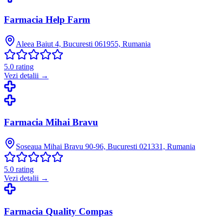
Farmacia Help Farm
Aleea Baiut 4, Bucuresti 061955, Rumania
5.0
rating
Vezi detalii →
Farmacia Mihai Bravu
Soseaua Mihai Bravu 90-96, Bucuresti 021331, Rumania
5.0
rating
Vezi detalii →
Farmacia Quality Compas