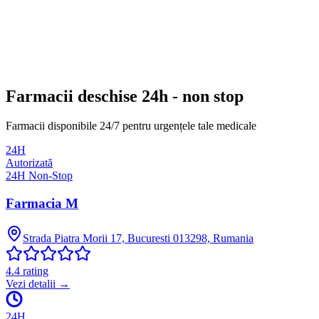
Farmacii deschise 24h - non stop
Farmacii disponibile 24/7 pentru urgențele tale medicale
24H
Autorizată
24H Non-Stop
Farmacia M
Strada Piatra Morii 17, Bucuresti 013298, Rumania
4.4
rating
Vezi detalii →
24H