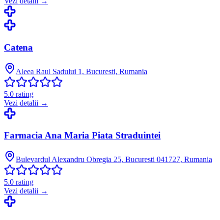
Vezi detalii →
Catena
Aleea Raul Sadului 1, Bucuresti, Rumania
5.0
rating
Vezi detalii →
Farmacia Ana Maria Piata Straduintei
Bulevardul Alexandru Obregia 25, Bucuresti 041727, Rumania
5.0
rating
Vezi detalii →