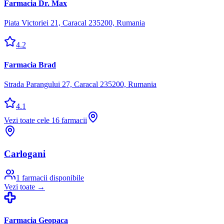
Farmacia Dr. Max
Piata Victoriei 21, Caracal 235200, Rumania
4.2
Farmacia Brad
Strada Parangului 27, Caracal 235200, Rumania
4.1
Vezi toate cele
16
farmacii
Carlogani
1
farmacii disponibile
Vezi toate →
Farmacia Geopaca