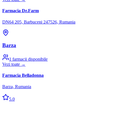
Farmacia Dr.Farm
DN64 205, Barbuceni 247526, Rumania
Barza
1
farmacii disponibile
Vezi toate →
Farmacia Belladonna
Barza, Rumania
5.0