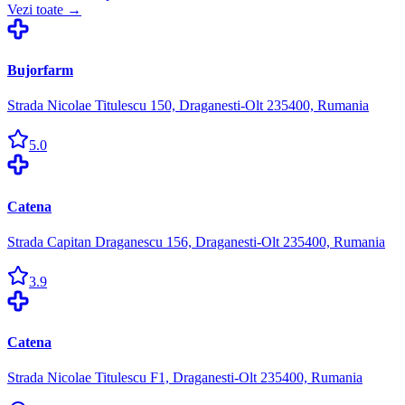
Vezi toate →
Bujorfarm
Strada Nicolae Titulescu 150, Draganesti-Olt 235400, Rumania
5.0
Catena
Strada Capitan Draganescu 156, Draganesti-Olt 235400, Rumania
3.9
Catena
Strada Nicolae Titulescu F1, Draganesti-Olt 235400, Rumania