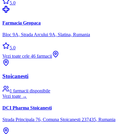
5.0
Farmacia Geopaca
Bloc 9A, Strada Arcului 9A, Slatina, Rumania
5.0
Vezi toate cele
46
farmacii
Stoicanesti
1
farmacii disponibile
Vezi toate →
DCI Pharma Stoicanesti
Strada Principala 76, Comuna Stoicanesti 237435, Rumania