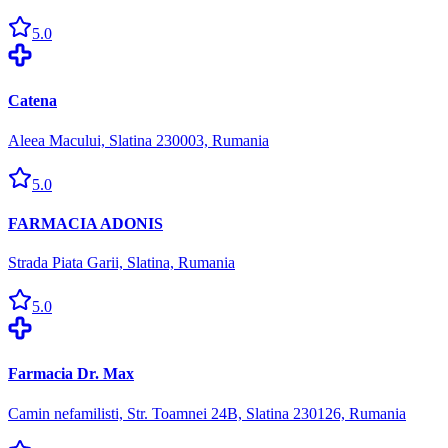
5.0
Catena
Aleea Macului, Slatina 230003, Rumania
5.0
FARMACIA ADONIS
Strada Piata Garii, Slatina, Rumania
5.0
Farmacia Dr. Max
Camin nefamilisti, Str. Toamnei 24B, Slatina 230126, Rumania