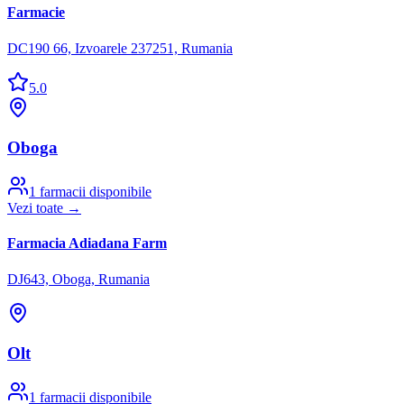
Farmacie
DC190 66, Izvoarele 237251, Rumania
5.0
Oboga
1
farmacii disponibile
Vezi toate →
Farmacia Adiadana Farm
DJ643, Oboga, Rumania
Olt
1
farmacii disponibile