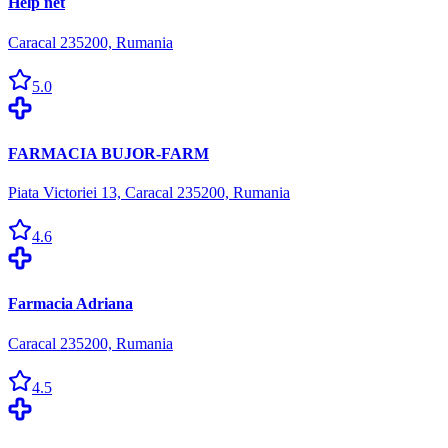
Help net
Caracal 235200, Rumania
5.0
FARMACIA BUJOR-FARM
Piata Victoriei 13, Caracal 235200, Rumania
4.6
Farmacia Adriana
Caracal 235200, Rumania
4.5