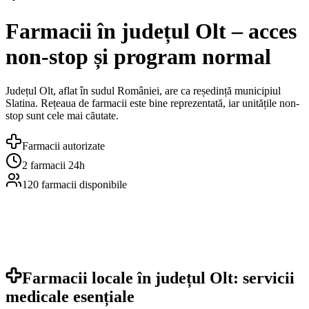
Farmacii în județul Olt – acces
non-stop și program normal
Județul Olt, aflat în sudul României, are ca reședință municipiul
Slatina. Rețeaua de farmacii este bine reprezentată, iar unitățile non-
stop sunt cele mai căutate.
Farmacii autorizate
2
farmacii 24h
120
farmacii disponibile
Farmacii locale în județul Olt: servicii
medicale esențiale