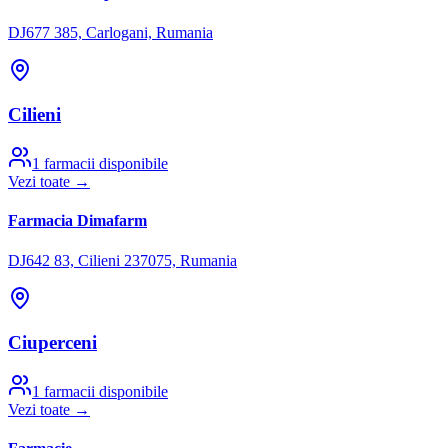
DJ677 385, Carlogani, Rumania
Cilieni
1
farmacii disponibile
Vezi toate →
Farmacia Dimafarm
DJ642 83, Cilieni 237075, Rumania
Ciuperceni
1
farmacii disponibile
Vezi toate →