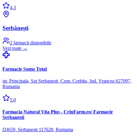
4.3
Serbănești
2
farmacii disponibile
Vezi toate →
Farmacie Somo Total
str. Principala, Sat Serbanesti, Com. Corbita, Jud. Vrancea 627097,
Rumania
5.0
Farmacia Natural Vita Plus - CrinFarm.ro/ Farmacie
Serbanesti
DJ659, Serbanesti 117628, Rumania