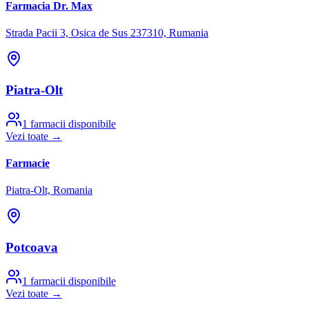
Farmacia Dr. Max
Strada Pacii 3, Osica de Sus 237310, Rumania
Piatra-Olt
1
farmacii disponibile
Vezi toate →
Farmacie
Piatra-Olt, Romania
Potcoava
1
farmacii disponibile
Vezi toate →