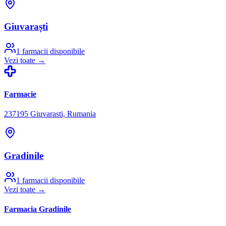
Giuvaraști
1
farmacii disponibile
Vezi toate →
Farmacie
237195 Giuvarasti, Rumania
Gradinile
1
farmacii disponibile
Vezi toate →
Farmacia Gradinile