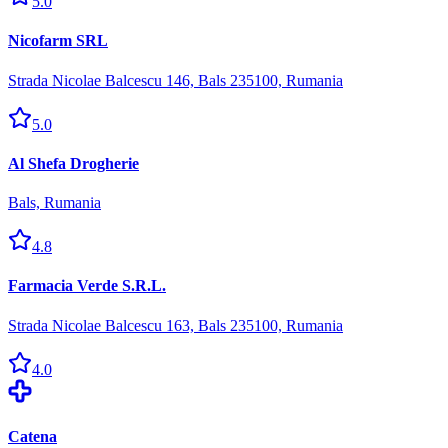
5.0
Nicofarm SRL
Strada Nicolae Balcescu 146, Bals 235100, Rumania
5.0
Al Shefa Drogherie
Bals, Rumania
4.8
Farmacia Verde S.R.L.
Strada Nicolae Balcescu 163, Bals 235100, Rumania
4.0
Catena