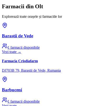
Farmacii din
Olt
Explorează toate orașele și farmaciile lor
Barastii de Vede
1
farmacii disponibile
Vezi toate →
Farmacia Crisdiafarm
DJ703B 79, Barastii de Vede, Rumania
Barbuceni
1
farmacii disponibile
Vezi toate →