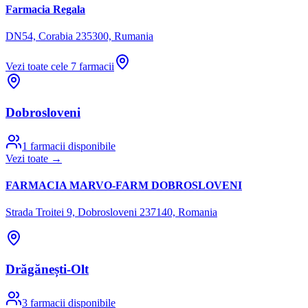
Farmacia Regala
DN54, Corabia 235300, Rumania
Vezi toate cele
7
farmacii
Dobrosloveni
1
farmacii disponibile
Vezi toate →
FARMACIA MARVO-FARM DOBROSLOVENI
Strada Troitei 9, Dobrosloveni 237140, Romania
Drăgănești-Olt
3
farmacii disponibile