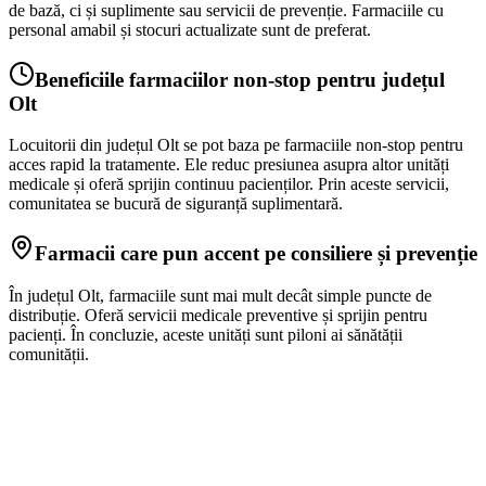
de bază, ci și suplimente sau servicii de prevenție. Farmaciile cu
personal amabil și stocuri actualizate sunt de preferat.
Beneficiile farmaciilor non-stop pentru județul
Olt
Locuitorii din județul Olt se pot baza pe farmaciile non-stop pentru
acces rapid la tratamente. Ele reduc presiunea asupra altor unități
medicale și oferă sprijin continuu pacienților. Prin aceste servicii,
comunitatea se bucură de siguranță suplimentară.
Farmacii care pun accent pe consiliere și prevenție
În județul Olt, farmaciile sunt mai mult decât simple puncte de
distribuție. Oferă servicii medicale preventive și sprijin pentru
pacienți. În concluzie, aceste unități sunt piloni ai sănătății
comunității.