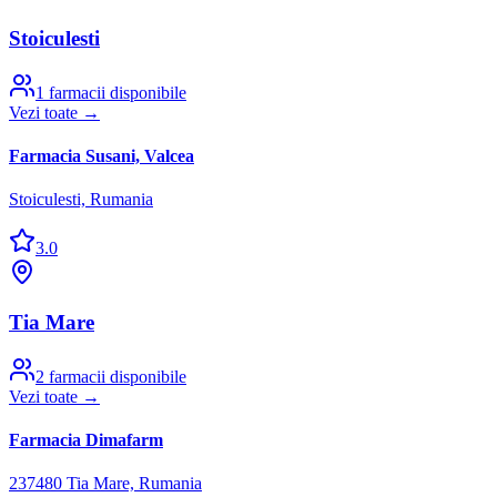
Stoiculesti
1
farmacii disponibile
Vezi toate →
Farmacia Susani, Valcea
Stoiculesti, Rumania
3.0
Tia Mare
2
farmacii disponibile
Vezi toate →
Farmacia Dimafarm
237480 Tia Mare, Rumania