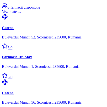
3
farmacii disponibile
Vezi toate →
Catena
Bulevardul Muncii 52, Scornicesti 235600, Rumania
5.0
Farmacia Dr. Max
Bulevardul Muncii 1, Scornicesti 235600, Rumania
5.0
Catena
Bulevardul Muncii 56, Scornicesti 235600, Rumania