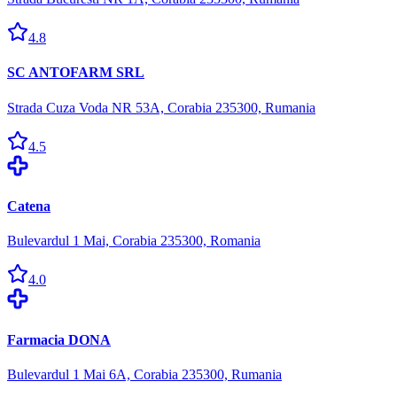
4.8
SC ANTOFARM SRL
Strada Cuza Voda NR 53A, Corabia 235300, Rumania
4.5
Catena
Bulevardul 1 Mai, Corabia 235300, Romania
4.0
Farmacia DONA
Bulevardul 1 Mai 6A, Corabia 235300, Rumania