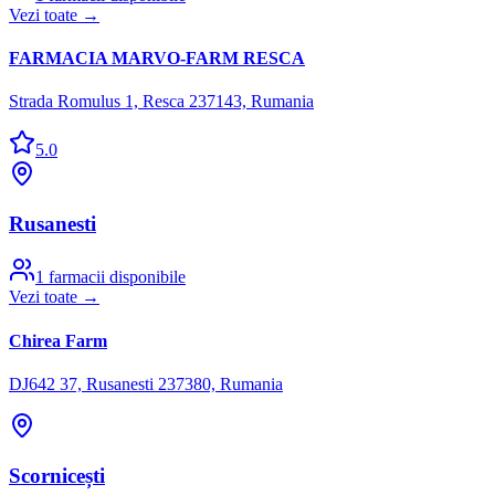
Vezi toate →
FARMACIA MARVO-FARM RESCA
Strada Romulus 1, Resca 237143, Rumania
5.0
Rusanesti
1
farmacii disponibile
Vezi toate →
Chirea Farm
DJ642 37, Rusanesti 237380, Rumania
Scornicești