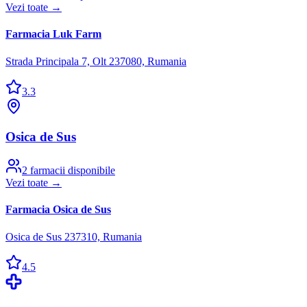
Vezi toate →
Farmacia Luk Farm
Strada Principala 7, Olt 237080, Rumania
3.3
Osica de Sus
2
farmacii disponibile
Vezi toate →
Farmacia Osica de Sus
Osica de Sus 237310, Rumania
4.5