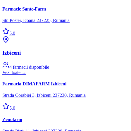
Farmacie Sante-Farm
Str. Postei, Icoana 237225, Rumania
5.0
Izbiceni
4
farmacii disponibile
Vezi toate →
Farmacia DIMAFARM Izbiceni
Strada Corabiei 3, Izbiceni 237230, Rumania
5.0
Zenofarm