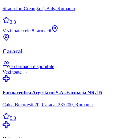
Strada Ion Creanga 2, Bals, Rumania
3.3
Vezi toate cele
8
farmacii
Caracal
16
farmacii disponibile
Vezi toate →
Farmaceutica Argesfarm S.A.-Farmacia NR. 95
Calea Bucuresti 20, Caracal 235200, Rumania
5.0