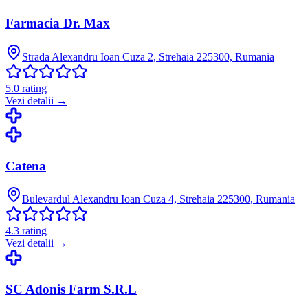
Farmacia Dr. Max
Strada Alexandru Ioan Cuza 2, Strehaia 225300, Rumania
5.0
rating
Vezi detalii →
Catena
Bulevardul Alexandru Ioan Cuza 4, Strehaia 225300, Rumania
4.3
rating
Vezi detalii →
SC Adonis Farm S.R.L