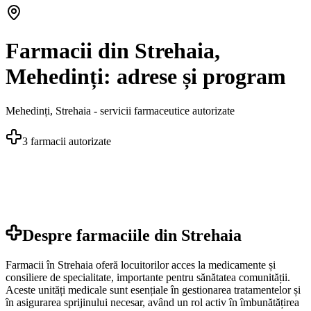
Farmacii din Strehaia,
Mehedinți: adrese și program
Mehedinți
,
Strehaia
- servicii farmaceutice autorizate
3
farmacii autorizate
Despre farmaciile din
Strehaia
Farmacii în Strehaia oferă locuitorilor acces la medicamente și
consiliere de specialitate, importante pentru sănătatea comunității.
Aceste unități medicale sunt esențiale în gestionarea tratamentelor și
în asigurarea sprijinului necesar, având un rol activ în îmbunătățirea