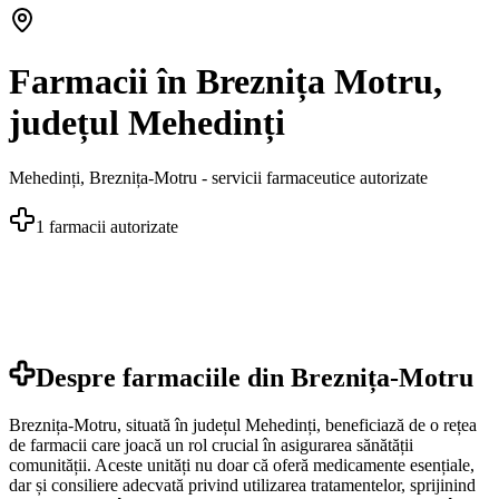
Farmacii în Breznița Motru,
județul Mehedinți
Mehedinți
,
Breznița-Motru
- servicii farmaceutice autorizate
1
farmacii autorizate
Despre farmaciile din
Breznița-Motru
Breznița-Motru, situată în județul Mehedinți, beneficiază de o rețea
de farmacii care joacă un rol crucial în asigurarea sănătății
comunității. Aceste unități nu doar că oferă medicamente esențiale,
dar și consiliere adecvată privind utilizarea tratamentelor, sprijinind