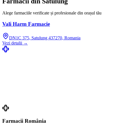
Farmacii din
Satulung
Alege farmaciile verificate și profesionale din orașul tău
Vali Harm Farmacie
DN1C 375, Satulung 437270, Romania
Vezi detalii →
Farmacii România