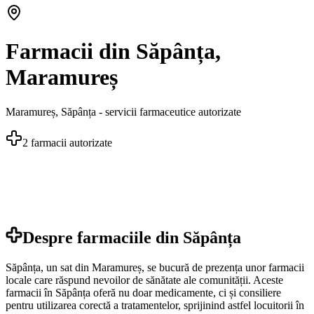
Farmacii din Săpânța,
Maramureș
Maramureș
,
Săpânța
- servicii farmaceutice autorizate
2
farmacii autorizate
Despre farmaciile din
Săpânța
Săpânța, un sat din Maramureș, se bucură de prezența unor farmacii
locale care răspund nevoilor de sănătate ale comunității. Aceste
farmacii în Săpânța oferă nu doar medicamente, ci și consiliere
pentru utilizarea corectă a tratamentelor, sprijinind astfel locuitorii în