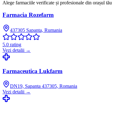
Alege farmaciile verificate și profesionale din orașul tău
Farmacia Rozefarm
437305 Sapanta, Rumania
5.0
rating
Vezi detalii →
Farmaceutica Lukfarm
DN19, Sapanta 437305, Romania
Vezi detalii →