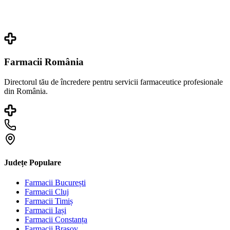
Farmacii România
Directorul tău de încredere pentru servicii farmaceutice profesionale
din România.
Județe Populare
Farmacii
București
Farmacii
Cluj
Farmacii
Timiș
Farmacii
Iași
Farmacii
Constanța
Farmacii
Brașov