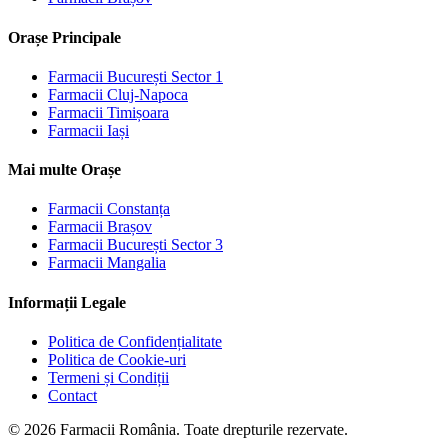
Orașe Principale
Farmacii
București Sector 1
Farmacii
Cluj-Napoca
Farmacii
Timișoara
Farmacii
Iași
Mai multe Orașe
Farmacii
Constanța
Farmacii
Brașov
Farmacii
București Sector 3
Farmacii
Mangalia
Informații Legale
Politica de Confidențialitate
Politica de Cookie-uri
Termeni și Condiții
Contact
©
2026
Farmacii România. Toate drepturile rezervate.