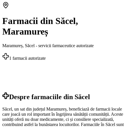
Farmacii din Săcel,
Maramureș
Maramureș
,
Săcel
- servicii farmaceutice autorizate
1
farmacii autorizate
Despre farmaciile din
Săcel
Săcel, un sat din județul Maramureș, beneficiază de farmacii locale
care joacă un rol important în îngrijirea sănătății comunității. Aceste
unități oferă nu doar medicamente, ci și consiliere specializată,
contribuind astfel la bunăstarea locuitorilor. Farmaciile în Săcel sunt