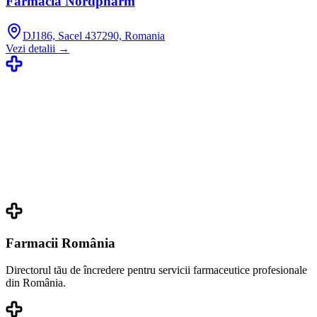
Farmacia Nordpharm
DJ186, Sacel 437290, Romania
Vezi detalii →
Farmacii România
Directorul tău de încredere pentru servicii farmaceutice profesionale
din România.