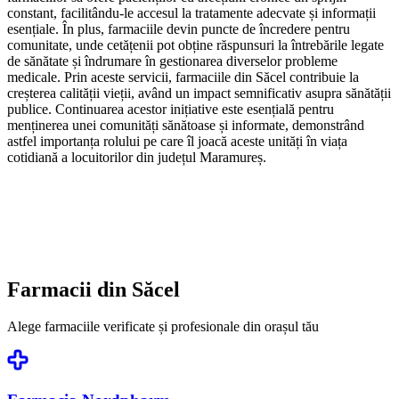
constant, facilitându-le accesul la tratamente adecvate și informații
esențiale. În plus, farmaciile devin puncte de încredere pentru
comunitate, unde cetățenii pot obține răspunsuri la întrebările legate
de sănătate și îndrumare în gestionarea diverselor probleme
medicale. Prin aceste servicii, farmaciile din Săcel contribuie la
creșterea calității vieții, având un impact semnificativ asupra sănătății
publice. Continuarea acestor inițiative este esențială pentru
menținerea unei comunități sănătoase și informate, demonstrând
astfel importanța rolului pe care îl joacă aceste unități în viața
cotidiană a locuitorilor din județul Maramureș.
Farmacii din
Săcel
Alege farmaciile verificate și profesionale din orașul tău