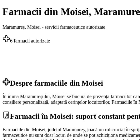
Farmacii din Moisei, Maramure
Maramureș
,
Moisei
- servicii farmaceutice autorizate
6
farmacii autorizate
Despre farmaciile din
Moisei
În inima Maramureșului, Moisei se bucură de prezența farmaciilor care o
consiliere personalizată, adaptată cerințelor locuitorilor. Farmaciile în M
Farmacii în Moisei: suport constant pen
Farmaciile din Moisei, județul Maramureș, joacă un rol crucial în sprijin
farmaceutice nu sunt doar locuri de unde se pot achiziționa medicamente, 