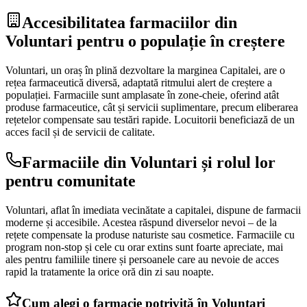
Accesibilitatea farmaciilor din
Voluntari pentru o populație în creștere
Voluntari, un oraș în plină dezvoltare la marginea Capitalei, are o
rețea farmaceutică diversă, adaptată ritmului alert de creștere a
populației. Farmaciile sunt amplasate în zone-cheie, oferind atât
produse farmaceutice, cât și servicii suplimentare, precum eliberarea
rețetelor compensate sau testări rapide. Locuitorii beneficiază de un
acces facil și de servicii de calitate.
Farmaciile din Voluntari și rolul lor
pentru comunitate
Voluntari, aflat în imediata vecinătate a capitalei, dispune de farmacii
moderne și accesibile. Acestea răspund diverselor nevoi – de la
rețete compensate la produse naturiste sau cosmetice. Farmaciile cu
program non-stop și cele cu orar extins sunt foarte apreciate, mai
ales pentru familiile tinere și persoanele care au nevoie de acces
rapid la tratamente la orice oră din zi sau noapte.
Cum alegi o farmacie potrivită în Voluntari