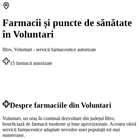
Farmacii și puncte de sănătate
în Voluntari
Ilfov
,
Voluntari
- servicii farmaceutice autorizate
15
farmacii autorizate
Despre farmaciile din
Voluntari
Voluntari, un oraș în continuă dezvoltare din județul Ilfov,
beneficiază de farmacii moderne și bine aprovizionate. Acestea oferă
servicii farmaceutice adaptate nevoilor unei populații tot mai
numeroase.