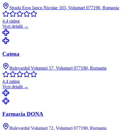
Strada Erou Iancu Nicolae 103, Voluntari 077190, Rumania
4.4
rating
Vezi detalii →
Catena
Bulevardul Voluntari 57, Voluntari 077190, Rumania
4.4
rating
Vezi detalii →
Farmacia DONA
Bulevardul Voluntari 72, Voluntari 077190, Rumania