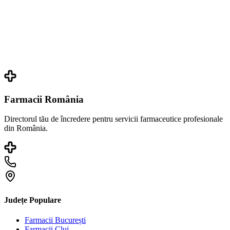
Farmacii România
Directorul tău de încredere pentru servicii farmaceutice profesionale
din România.
Județe Populare
Farmacii
București
Farmacii
Cluj