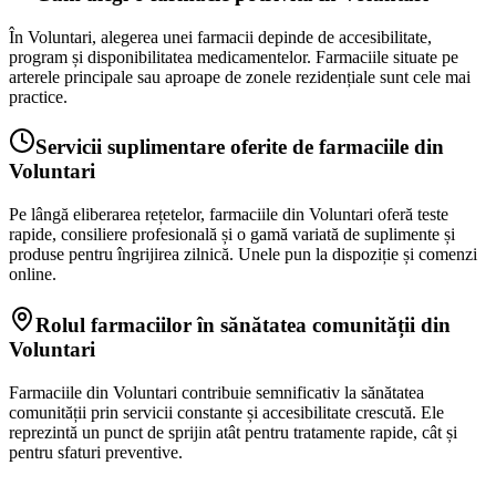
În Voluntari, alegerea unei farmacii depinde de accesibilitate,
program și disponibilitatea medicamentelor. Farmaciile situate pe
arterele principale sau aproape de zonele rezidențiale sunt cele mai
practice.
Servicii suplimentare oferite de farmaciile din
Voluntari
Pe lângă eliberarea rețetelor, farmaciile din Voluntari oferă teste
rapide, consiliere profesională și o gamă variată de suplimente și
produse pentru îngrijirea zilnică. Unele pun la dispoziție și comenzi
online.
Rolul farmaciilor în sănătatea comunității din
Voluntari
Farmaciile din Voluntari contribuie semnificativ la sănătatea
comunității prin servicii constante și accesibilitate crescută. Ele
reprezintă un punct de sprijin atât pentru tratamente rapide, cât și
pentru sfaturi preventive.