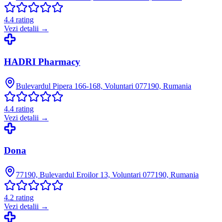
4.4
rating
Vezi detalii →
HADRI Pharmacy
Bulevardul Pipera 166-168, Voluntari 077190, Rumania
4.4
rating
Vezi detalii →
Dona
77190, Bulevardul Eroilor 13, Voluntari 077190, Rumania
4.2
rating
Vezi detalii →