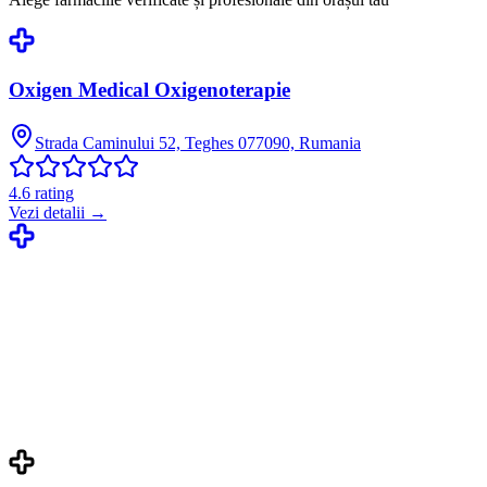
Oxigen Medical Oxigenoterapie
Strada Caminului 52, Teghes 077090, Rumania
4.6
rating
Vezi detalii →