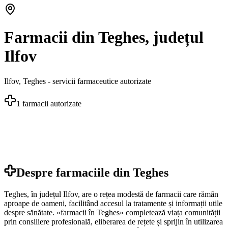
Farmacii din Teghes, județul
Ilfov
Ilfov
,
Teghes
- servicii farmaceutice autorizate
1
farmacii autorizate
Despre farmaciile din
Teghes
Teghes, în județul Ilfov, are o rețea modestă de farmacii care rămân
aproape de oameni, facilitând accesul la tratamente și informații utile
despre sănătate. «farmacii în Teghes» completează viața comunității
prin consiliere profesională, eliberarea de rețete și sprijin în utilizarea