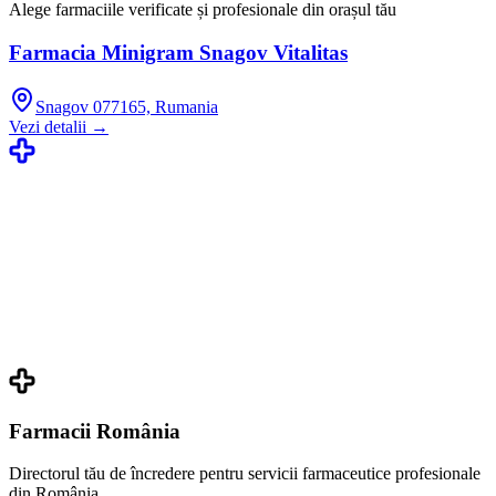
Alege farmaciile verificate și profesionale din orașul tău
Farmacia Minigram Snagov Vitalitas
Snagov 077165, Rumania
Vezi detalii →
Farmacii România
Directorul tău de încredere pentru servicii farmaceutice profesionale
din România.