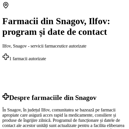
Farmacii din Snagov, Ilfov:
program și date de contact
Ilfov
,
Snagov
- servicii farmaceutice autorizate
1
farmacii autorizate
Despre farmaciile din
Snagov
În Snagov, în județul Ilfov, comunitatea se bazează pe farmacii
apropiate care asigură acces rapid la medicamente, consiliere și
produse de îngrijire zilnică. Programul de funcționare și datele de
contact ale acestor unități sunt actualizate pentru a facilita eliberarea