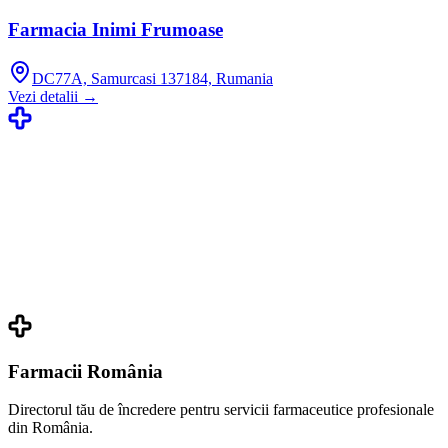
Farmacia Inimi Frumoase
DC77A, Samurcasi 137184, Rumania
Vezi detalii →
Farmacii România
Directorul tău de încredere pentru servicii farmaceutice profesionale
din România.