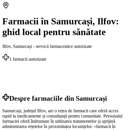
Farmacii în Samurcași, Ilfov:
ghid local pentru sănătate
Ilfov
,
Samurcași
- servicii farmaceutice autorizate
1
farmacii autorizate
Despre farmaciile din
Samurcași
Samurcași, județul Ilfov, are o rețea de farmacii care oferă acces
rapid la medicamente și consultanță pentru comunitate. Personalul
farmaciei oferă îndrumare în utilizarea tratamentelor și sprijină
administrarea rețetelor în proximitatea locuințelor. «farmacii în