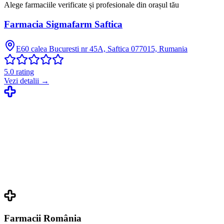
Alege farmaciile verificate și profesionale din orașul tău
Farmacia Sigmafarm Saftica
E60 calea Bucuresti nr 45A, Saftica 077015, Rumania
5.0
rating
Vezi detalii →
Farmacii România