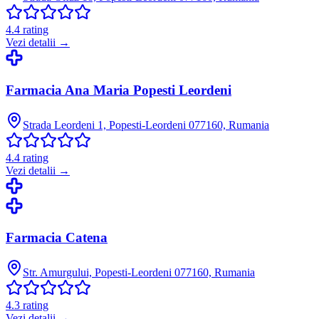
4.4
rating
Vezi detalii →
Farmacia Ana Maria Popesti Leordeni
Strada Leordeni 1, Popesti-Leordeni 077160, Rumania
4.4
rating
Vezi detalii →
Farmacia Catena
Str. Amurgului, Popesti-Leordeni 077160, Rumania
4.3
rating
Vezi detalii →