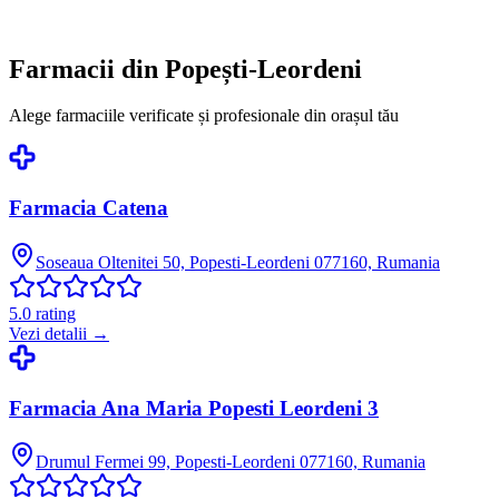
Farmacii din
Popești-Leordeni
Alege farmaciile verificate și profesionale din orașul tău
Farmacia Catena
Soseaua Oltenitei 50, Popesti-Leordeni 077160, Rumania
5.0
rating
Vezi detalii →
Farmacia Ana Maria Popesti Leordeni 3
Drumul Fermei 99, Popesti-Leordeni 077160, Rumania