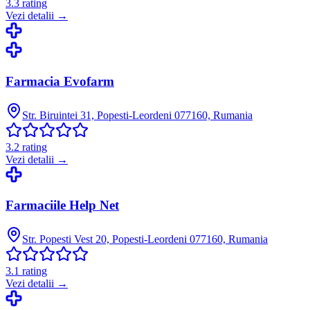
3.3
rating
Vezi detalii →
Farmacia Evofarm
Str. Biruintei 31, Popesti-Leordeni 077160, Rumania
3.2
rating
Vezi detalii →
Farmaciile Help Net
Str. Popesti Vest 20, Popesti-Leordeni 077160, Rumania
3.1
rating
Vezi detalii →