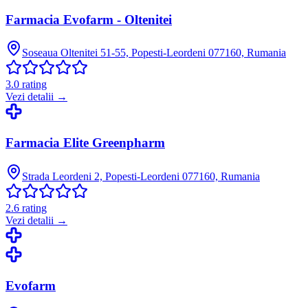
Farmacia Evofarm - Oltenitei
Soseaua Oltenitei 51-55, Popesti-Leordeni 077160, Rumania
3.0
rating
Vezi detalii →
Farmacia Elite Greenpharm
Strada Leordeni 2, Popesti-Leordeni 077160, Rumania
2.6
rating
Vezi detalii →
Evofarm