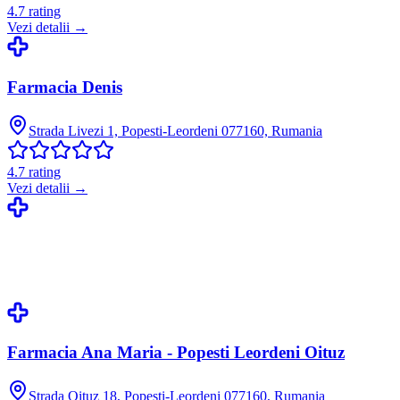
4.7
rating
Vezi detalii →
Farmacia Denis
Strada Livezi 1, Popesti-Leordeni 077160, Rumania
4.7
rating
Vezi detalii →
Farmacia Ana Maria - Popesti Leordeni Oituz
Strada Oituz 18, Popesti-Leordeni 077160, Rumania