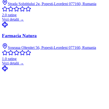
Strada Solstitiului 2g, Popesti-Leordeni 077160, Rumania
2.0
rating
Vezi detalii →
Farmacia Natura
Soseaua Oltenitei 56, Popesti-Leordeni 077160, Rumania
1.0
rating
Vezi detalii →