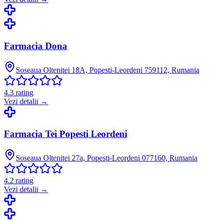
Farmacia Dona
Soseaua Oltenitei 18A, Popesti-Leordeni 759112, Rumania
4.3
rating
Vezi detalii →
Farmacia Tei Popesti Leordeni
Soseaua Oltenitei 27a, Popesti-Leordeni 077160, Rumania
4.2
rating
Vezi detalii →