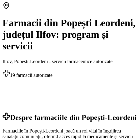
Farmacii din Popești Leordeni,
județul Ilfov: program și
servicii
Ilfov
,
Popești-Leordeni
- servicii farmaceutice autorizate
19
farmacii autorizate
Despre farmaciile din
Popești-Leordeni
Farmaciile în Popești-Leordeni joacă un rol vital în îngrijirea
sănătății comunității, oferind acces rapid la medicamente și servicii