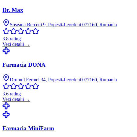
Dr. Max
Soseaua Berceni 9, Popesti-Leordeni 077160, Rumania
3.8
rating
Vezi detalii →
Farmacia DONA
Drumul Fermei 34, Popesti-Leordeni 077160, Rumania
3.6
rating
Vezi detalii →
Farmacia MiniFarm