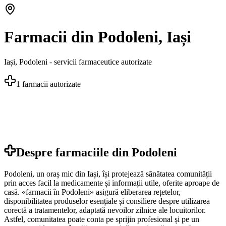
Farmacii din Podoleni, Iași
Iași
,
Podoleni
- servicii farmaceutice autorizate
1
farmacii autorizate
Despre farmaciile din
Podoleni
Podoleni, un oraș mic din Iași, își protejează sănătatea comunității
prin acces facil la medicamente și informații utile, oferite aproape de
casă. «farmacii în Podoleni» asigură eliberarea rețetelor,
disponibilitatea produselor esențiale și consiliere despre utilizarea
corectă a tratamentelor, adaptată nevoilor zilnice ale locuitorilor.
Astfel, comunitatea poate conta pe sprijin profesional și pe un