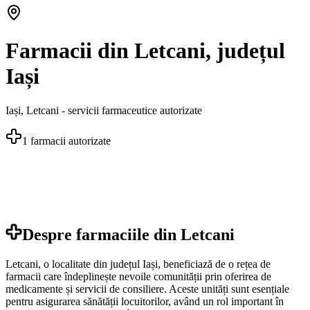
Farmacii din Letcani, județul
Iași
Iași
,
Letcani
- servicii farmaceutice autorizate
1
farmacii autorizate
Despre farmaciile din
Letcani
Letcani, o localitate din județul Iași, beneficiază de o rețea de
farmacii care îndeplinește nevoile comunității prin oferirea de
medicamente și servicii de consiliere. Aceste unități sunt esențiale
pentru asigurarea sănătății locuitorilor, având un rol important în