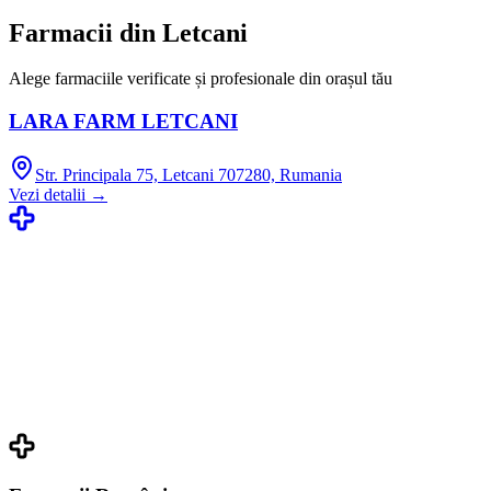
Farmacii din
Letcani
Alege farmaciile verificate și profesionale din orașul tău
LARA FARM LETCANI
Str. Principala 75, Letcani 707280, Rumania
Vezi detalii →