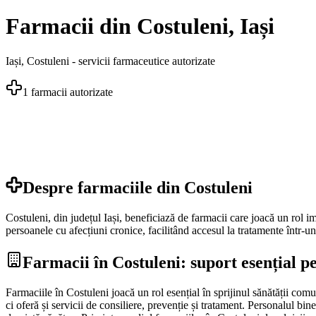
Farmacii din Costuleni, Iași
Iași
,
Costuleni
- servicii farmaceutice autorizate
1
farmacii autorizate
Despre farmaciile din
Costuleni
Costuleni, din județul Iași, beneficiază de farmacii care joacă un rol i
persoanele cu afecțiuni cronice, facilitând accesul la tratamente într-un
Farmacii în Costuleni: suport esențial p
Farmaciile în Costuleni joacă un rol esențial în sprijinul sănătății comu
ci oferă și servicii de consiliere, prevenție și tratament. Personalul bin