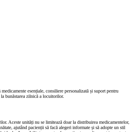
ră medicamente esențiale, consiliere personalizată și suport pentru
la bunăstarea zilnică a locuitorilor.
rilor. Aceste unități nu se limitează doar la distribuirea medicamentelor,
ănătate, ajutând pacienții să facă alegeri informate și să adopte un stil