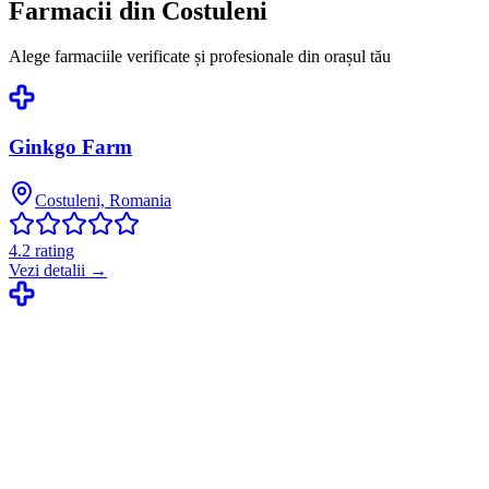
Farmacii din
Costuleni
Alege farmaciile verificate și profesionale din orașul tău
Ginkgo Farm
Costuleni, Romania
4.2
rating
Vezi detalii →