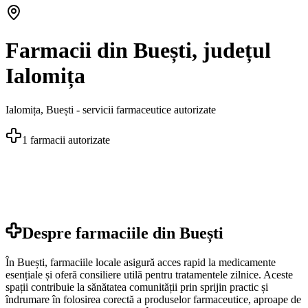
Farmacii din Buești, județul
Ialomița
Ialomița
,
Buești
- servicii farmaceutice autorizate
1
farmacii autorizate
Despre farmaciile din
Buești
În Buești, farmaciile locale asigură acces rapid la medicamente
esențiale și oferă consiliere utilă pentru tratamentele zilnice. Aceste
spații contribuie la sănătatea comunității prin sprijin practic și
îndrumare în folosirea corectă a produselor farmaceutice, aproape de