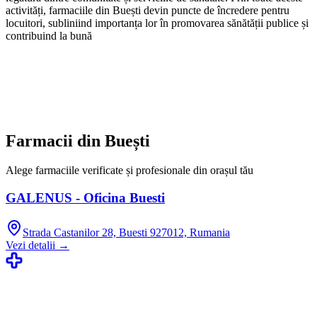
activități, farmaciile din Buești devin puncte de încredere pentru
locuitori, subliniind importanța lor în promovarea sănătății publice și
contribuind la bună
Farmacii din
Buești
Alege farmaciile verificate și profesionale din orașul tău
GALENUS - Oficina Buesti
Strada Castanilor 28, Buesti 927012, Rumania
Vezi detalii →