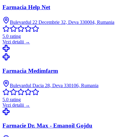
Farmacia Help Net
Bulevardul 22 Decembrie 32, Deva 330004, Rumania
5.0
rating
Vezi detalii →
Farmacia Medimfarm
Bulevardul Dacia 28, Deva 330106, Rumania
5.0
rating
Vezi detalii →
Farmacie Dr. Max - Emanoil Gojdu