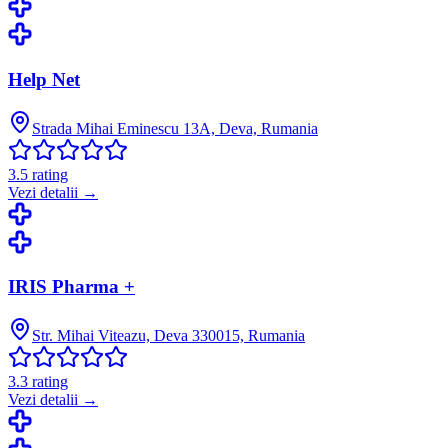
Help Net
Strada Mihai Eminescu 13A, Deva, Rumania
3.5
rating
Vezi detalii →
IRIS Pharma +
Str. Mihai Viteazu, Deva 330015, Rumania
3.3
rating
Vezi detalii →