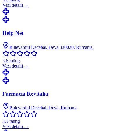
Vezi detalii →
Help Net
Bulevardul Decebal, Deva 330020, Rumania
3.6
rating
Vezi detalii →
Farmacia Revitalia
Bulevardul Decebal, Deva, Rumania
3.5
rating
Vezi detalii →