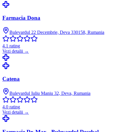
Farmacia Dona
Bulevardul 22 Decembrie, Deva 330158, Rumania
4.1
rating
Vezi detalii →
Catena
Bulevardul Iuliu Maniu 32, Deva, Rumania
4.0
rating
Vezi detalii →
Farmacie Dr. Max - Bulevardul Decebal