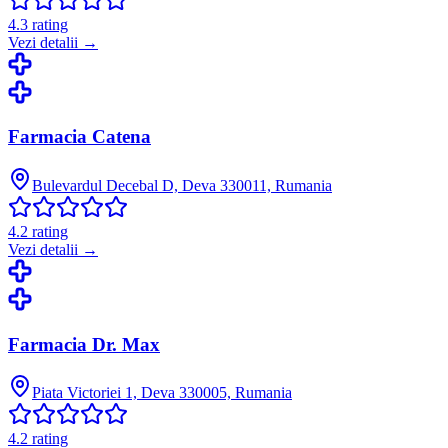
4.3
rating
Vezi detalii →
Farmacia Catena
Bulevardul Decebal D, Deva 330011, Rumania
4.2
rating
Vezi detalii →
Farmacia Dr. Max
Piata Victoriei 1, Deva 330005, Rumania
4.2
rating