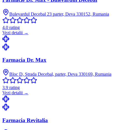
Bulevardul Decebal 23 parter, Deva 330152, Rumania
4.0
rating
Vezi detalii →
Farmacia Dr. Max
Bloc D, Strada Decebal, parter, Deva 330169, Rumania
3.9
rating
Vezi detalii →
Farmacia Revitalia