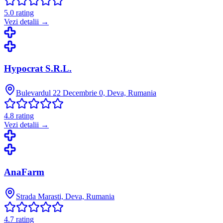
5.0
rating
Vezi detalii →
Hypocrat S.R.L.
Bulevardul 22 Decembrie 0, Deva, Rumania
4.8
rating
Vezi detalii →
AnaFarm
Strada Marasti, Deva, Rumania
4.7
rating