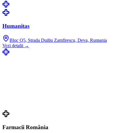
Humanitas
Bloc Q5, Strada Duiliu Zamfirescu, Deva, Rumania
Vezi detalii →
Farmacii România