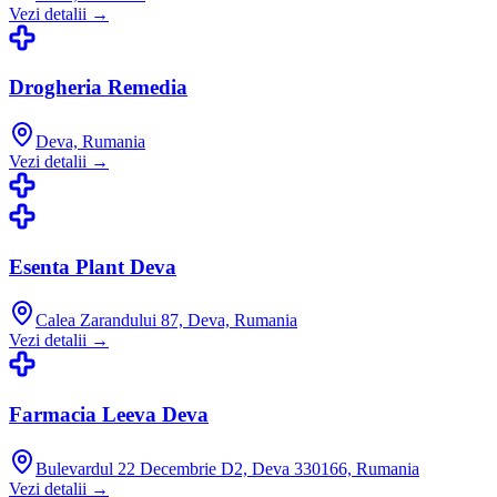
Vezi detalii →
Drogheria Remedia
Deva, Rumania
Vezi detalii →
Esenta Plant Deva
Calea Zarandului 87, Deva, Rumania
Vezi detalii →
Farmacia Leeva Deva
Bulevardul 22 Decembrie D2, Deva 330166, Rumania
Vezi detalii →