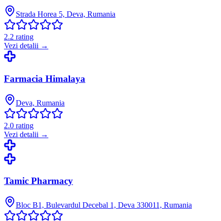
Strada Horea 5, Deva, Rumania
2.2
rating
Vezi detalii →
Farmacia Himalaya
Deva, Rumania
2.0
rating
Vezi detalii →
Tamic Pharmacy
Bloc B1, Bulevardul Decebal 1, Deva 330011, Rumania