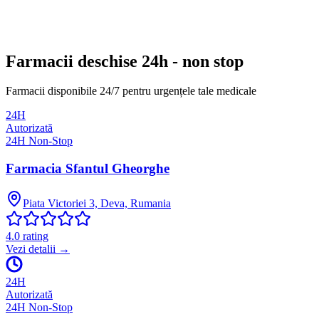
Farmacii deschise 24h - non stop
Farmacii disponibile 24/7 pentru urgențele tale medicale
24H
Autorizată
24H Non-Stop
Farmacia Sfantul Gheorghe
Piata Victoriei 3, Deva, Rumania
4.0
rating
Vezi detalii →
24H
Autorizată
24H Non-Stop