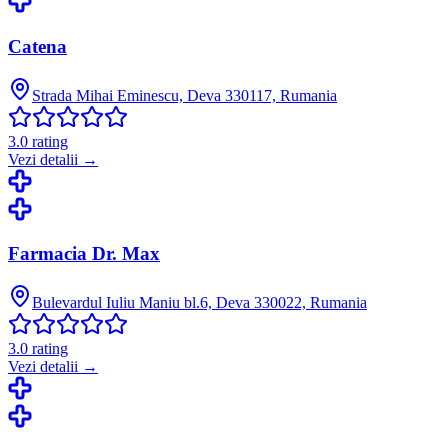
Catena
Strada Mihai Eminescu, Deva 330117, Rumania
3.0
rating
Vezi detalii →
Farmacia Dr. Max
Bulevardul Iuliu Maniu bl.6, Deva 330022, Rumania
3.0
rating
Vezi detalii →