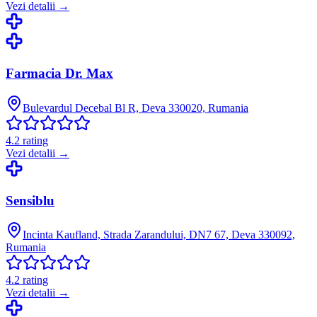
Vezi detalii →
Farmacia Dr. Max
Bulevardul Decebal Bl R, Deva 330020, Rumania
4.2
rating
Vezi detalii →
Sensiblu
Incinta Kaufland, Strada Zarandului, DN7 67, Deva 330092,
Rumania
4.2
rating
Vezi detalii →