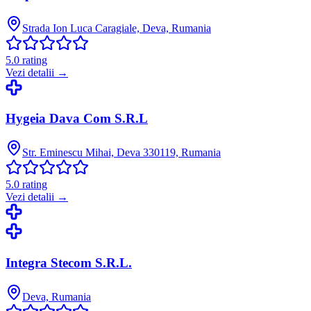
Strada Ion Luca Caragiale, Deva, Rumania
5.0
rating
Vezi detalii →
Hygeia Dava Com S.R.L
Str. Eminescu Mihai, Deva 330119, Rumania
5.0
rating
Vezi detalii →
Integra Stecom S.R.L.
Deva, Rumania