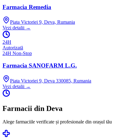
Farmacia Remedia
Piata Victoriei 9, Deva, Rumania
Vezi detalii →
24H
Autorizată
24H Non-Stop
Farmacia SANOFARM L.G.
Piata Victoriei 9, Deva 330085, Rumania
Vezi detalii →
Farmacii din
Deva
Alege farmaciile verificate și profesionale din orașul tău