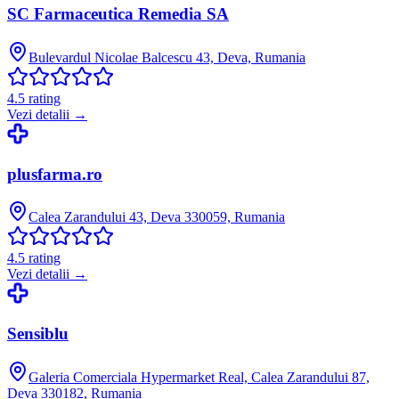
SC Farmaceutica Remedia SA
Bulevardul Nicolae Balcescu 43, Deva, Rumania
4.5
rating
Vezi detalii →
plusfarma.ro
Calea Zarandului 43, Deva 330059, Rumania
4.5
rating
Vezi detalii →
Sensiblu
Galeria Comerciala Hypermarket Real, Calea Zarandului 87,
Deva 330182, Rumania