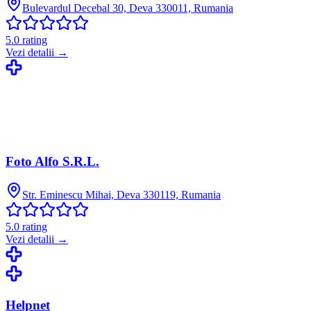
Bulevardul Decebal 30, Deva 330011, Rumania
5.0
rating
Vezi detalii →
Foto Alfo S.R.L.
Str. Eminescu Mihai, Deva 330119, Rumania
5.0
rating
Vezi detalii →
Helpnet