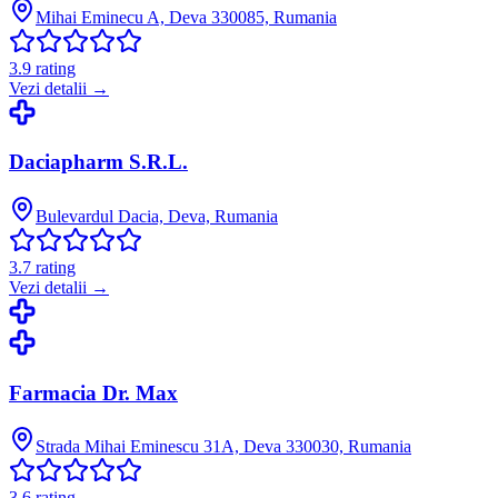
Mihai Eminecu A, Deva 330085, Rumania
3.9
rating
Vezi detalii →
Daciapharm S.R.L.
Bulevardul Dacia, Deva, Rumania
3.7
rating
Vezi detalii →
Farmacia Dr. Max
Strada Mihai Eminescu 31A, Deva 330030, Rumania
3.6
rating