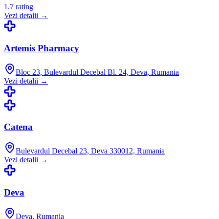
1.7
rating
Vezi detalii →
Artemis Pharmacy
Bloc 23, Bulevardul Decebal Bl. 24, Deva, Rumania
Vezi detalii →
Catena
Bulevardul Decebal 23, Deva 330012, Rumania
Vezi detalii →
Deva
Deva, Rumania