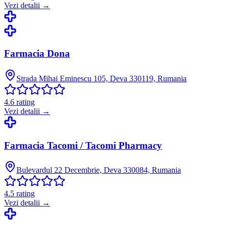
Vezi detalii →
Farmacia Dona
Strada Mihai Eminescu 105, Deva 330119, Rumania
4.6
rating
Vezi detalii →
Farmacia Tacomi / Tacomi Pharmacy
Bulevardul 22 Decembrie, Deva 330084, Rumania
4.5
rating
Vezi detalii →