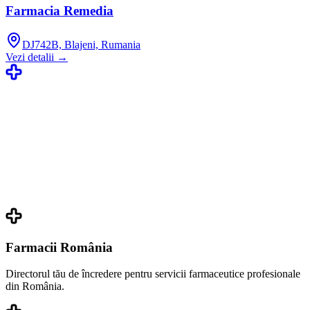
Farmacia Remedia
DJ742B, Blajeni, Rumania
Vezi detalii →
Farmacii România
Directorul tău de încredere pentru servicii farmaceutice profesionale
din România.