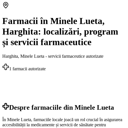
Farmacii în Minele Lueta,
Harghita: localizări, program
și servicii farmaceutice
Harghita
,
Minele Lueta
- servicii farmaceutice autorizate
1
farmacii autorizate
Despre farmaciile din
Minele Lueta
În Minele Lueta, farmaciile locale joacă un rol crucial în asigurarea
accesibilității la medicamente și servicii de sănătate pentru