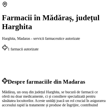
Farmacii în Mădăraș, județul
Harghita
Harghita
,
Madaras
- servicii farmaceutice autorizate
1
farmacii autorizate
Despre farmaciile din
Madaras
Mădăraș, un oraș din județul Harghita, se bucură de farmacii ce
oferă nu doar medicamente, ci și consiliere specializată pentru
sănătatea locuitorilor. Aceste unități joacă un rol crucial în asigurarea
accesului rapid la tratamente și produse de îngrijire, contribuind