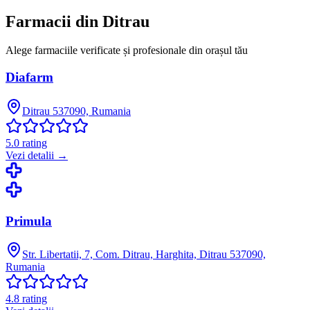
Farmacii din
Ditrau
Alege farmaciile verificate și profesionale din orașul tău
Diafarm
Ditrau 537090, Rumania
5.0
rating
Vezi detalii →
Primula
Str. Libertatii, 7, Com. Ditrau, Harghita, Ditrau 537090,
Rumania
4.8
rating