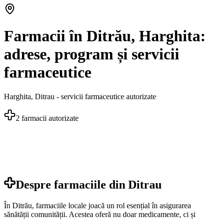
Farmacii în Ditrău, Harghita:
adrese, program și servicii
farmaceutice
Harghita
,
Ditrau
- servicii farmaceutice autorizate
2
farmacii autorizate
Despre farmaciile din
Ditrau
În Ditrău, farmaciile locale joacă un rol esențial în asigurarea
sănătății comunității. Acestea oferă nu doar medicamente, ci și