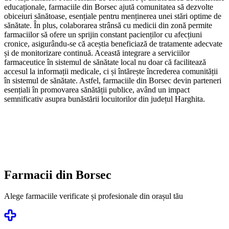
educaționale, farmaciile din Borsec ajută comunitatea să dezvolte
obiceiuri sănătoase, esențiale pentru menținerea unei stări optime de
sănătate. În plus, colaborarea strânsă cu medicii din zonă permite
farmaciilor să ofere un sprijin constant pacienților cu afecțiuni
cronice, asigurându-se că aceștia beneficiază de tratamente adecvate
și de monitorizare continuă. Această integrare a serviciilor
farmaceutice în sistemul de sănătate local nu doar că facilitează
accesul la informații medicale, ci și întărește încrederea comunității
în sistemul de sănătate. Astfel, farmaciile din Borsec devin parteneri
esențiali în promovarea sănătății publice, având un impact
semnificativ asupra bunăstării locuitorilor din județul Harghita.
Farmacii din
Borsec
Alege farmaciile verificate și profesionale din orașul tău