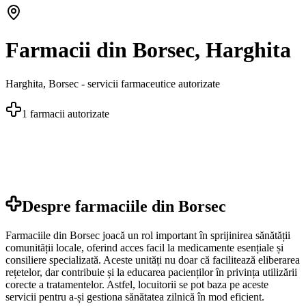
Farmacii din Borsec, Harghita
Harghita
,
Borsec
- servicii farmaceutice autorizate
1
farmacii autorizate
Despre farmaciile din
Borsec
Farmaciile din Borsec joacă un rol important în sprijinirea sănătății
comunității locale, oferind acces facil la medicamente esențiale și
consiliere specializată. Aceste unități nu doar că facilitează eliberarea
rețetelor, dar contribuie și la educarea pacienților în privința utilizării
corecte a tratamentelor. Astfel, locuitorii se pot baza pe aceste
servicii pentru a-și gestiona sănătatea zilnică în mod eficient.