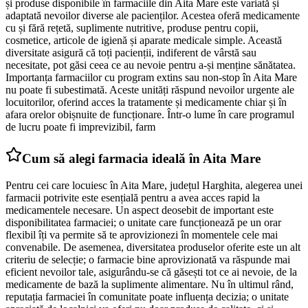
și produse disponibile în farmaciile din Aita Mare este variată și
adaptată nevoilor diverse ale pacienților. Acestea oferă medicamente
cu și fără rețetă, suplimente nutritive, produse pentru copii,
cosmetice, articole de igienă și aparate medicale simple. Această
diversitate asigură că toți pacienții, indiferent de vârstă sau
necesitate, pot găsi ceea ce au nevoie pentru a-și menține sănătatea.
Importanța farmaciilor cu program extins sau non-stop în Aita Mare
nu poate fi subestimată. Aceste unități răspund nevoilor urgente ale
locuitorilor, oferind acces la tratamente și medicamente chiar și în
afara orelor obișnuite de funcționare. Într-o lume în care programul
de lucru poate fi imprevizibil, farm
Cum să alegi farmacia ideală în Aita Mare
Pentru cei care locuiesc în Aita Mare, județul Harghita, alegerea unei
farmacii potrivite este esențială pentru a avea acces rapid la
medicamentele necesare. Un aspect deosebit de important este
disponibilitatea farmaciei; o unitate care funcționează pe un orar
flexibil îți va permite să te aprovizionezi în momentele cele mai
convenabile. De asemenea, diversitatea produselor oferite este un alt
criteriu de selecție; o farmacie bine aprovizionată va răspunde mai
eficient nevoilor tale, asigurându-se că găsești tot ce ai nevoie, de la
medicamente de bază la suplimente alimentare. Nu în ultimul rând,
reputația farmaciei în comunitate poate influența decizia; o unitate