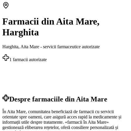
Farmacii din Aita Mare,
Harghita
Harghita
,
Aita Mare
- servicii farmaceutice autorizate
1
farmacii autorizate
Despre farmaciile din
Aita Mare
În Aita Mare, comunitatea beneficiază de farmacii cu servicii
orientate spre oameni, care asigură acces rapid la medicamente și
informații utile despre tratamente. «farmacii în Aita Mare»
gestionează eliberarea rețetelor, oferă consiliere personalizată și