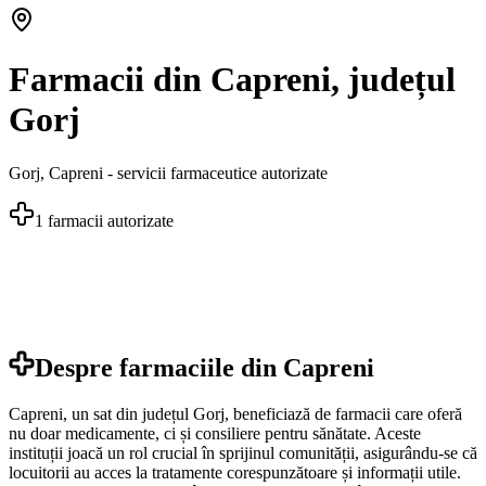
Farmacii din Capreni, județul
Gorj
Gorj
,
Capreni
- servicii farmaceutice autorizate
1
farmacii autorizate
Despre farmaciile din
Capreni
Capreni, un sat din județul Gorj, beneficiază de farmacii care oferă
nu doar medicamente, ci și consiliere pentru sănătate. Aceste
instituții joacă un rol crucial în sprijinul comunității, asigurându-se că
locuitorii au acces la tratamente corespunzătoare și informații utile.