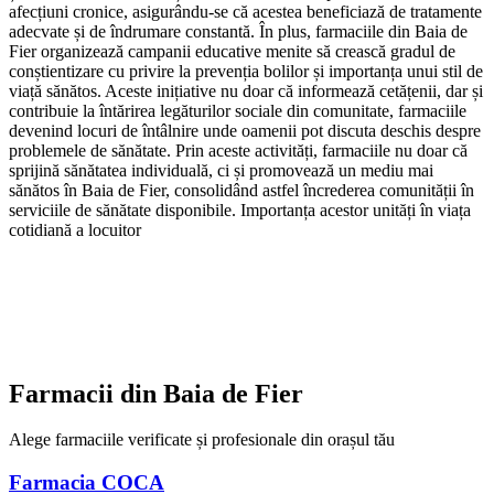
afecțiuni cronice, asigurându-se că acestea beneficiază de tratamente
adecvate și de îndrumare constantă. În plus, farmaciile din Baia de
Fier organizează campanii educative menite să crească gradul de
conștientizare cu privire la prevenția bolilor și importanța unui stil de
viață sănătos. Aceste inițiative nu doar că informează cetățenii, dar și
contribuie la întărirea legăturilor sociale din comunitate, farmaciile
devenind locuri de întâlnire unde oamenii pot discuta deschis despre
problemele de sănătate. Prin aceste activități, farmaciile nu doar că
sprijină sănătatea individuală, ci și promovează un mediu mai
sănătos în Baia de Fier, consolidând astfel încrederea comunității în
serviciile de sănătate disponibile. Importanța acestor unități în viața
cotidiană a locuitor
Farmacii din
Baia de Fier
Alege farmaciile verificate și profesionale din orașul tău
Farmacia COCA