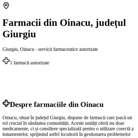
Farmacii din Oinacu, județul
Giurgiu
Giurgiu
,
Oinacu
- servicii farmaceutice autorizate
1
farmacii autorizate
Despre farmaciile din
Oinacu
Oinacu, situat în județul Giurgiu, dispune de farmacii care joacă un
rol crucial în sănătatea comunității. Aceste unități oferă nu doar
medicamente, ci și consiliere specializată pentru o utilizare corectă a
tratamentelor, sprijinind astfel locuitorii în gestionarea problemelor