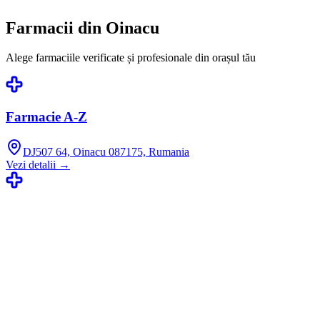
Farmacii din
Oinacu
Alege farmaciile verificate și profesionale din orașul tău
Farmacie A-Z
DJ507 64, Oinacu 087175, Rumania
Vezi detalii →