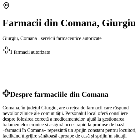
Farmacii din Comana, Giurgiu
Giurgiu
,
Comana
- servicii farmaceutice autorizate
1
farmacii autorizate
Despre farmaciile din
Comana
Comana, în județul Giurgiu, are o rețea de farmacii care răspund
nevoilor zilnice ale comunității. Personalul local oferă consiliere
despre folosirea corectă a medicamentelor, ajută la gestionarea
tratamentelor cronice și asigură acces rapid la produse de bază.
«farmacii în Comana» reprezintă un sprijin constant pentru locuitori,
facilitând îngrijire sănătoasă aproape de casă și sprijin în situații