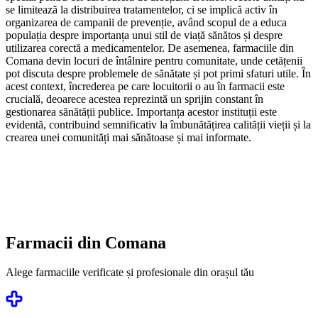
se limitează la distribuirea tratamentelor, ci se implică activ în
organizarea de campanii de prevenție, având scopul de a educa
populația despre importanța unui stil de viață sănătos și despre
utilizarea corectă a medicamentelor. De asemenea, farmaciile din
Comana devin locuri de întâlnire pentru comunitate, unde cetățenii
pot discuta despre problemele de sănătate și pot primi sfaturi utile. În
acest context, încrederea pe care locuitorii o au în farmacii este
crucială, deoarece acestea reprezintă un sprijin constant în
gestionarea sănătății publice. Importanța acestor instituții este
evidentă, contribuind semnificativ la îmbunătățirea calității vieții și la
crearea unei comunități mai sănătoase și mai informate.
Farmacii din
Comana
Alege farmaciile verificate și profesionale din orașul tău