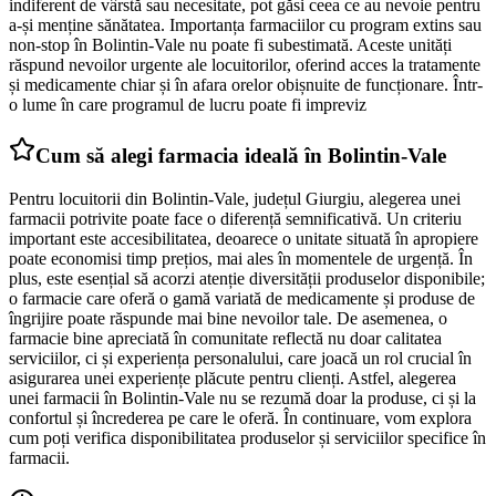
indiferent de vârstă sau necesitate, pot găsi ceea ce au nevoie pentru
a-și menține sănătatea. Importanța farmaciilor cu program extins sau
non-stop în Bolintin-Vale nu poate fi subestimată. Aceste unități
răspund nevoilor urgente ale locuitorilor, oferind acces la tratamente
și medicamente chiar și în afara orelor obișnuite de funcționare. Într-
o lume în care programul de lucru poate fi impreviz
Cum să alegi farmacia ideală în Bolintin-Vale
Pentru locuitorii din Bolintin-Vale, județul Giurgiu, alegerea unei
farmacii potrivite poate face o diferență semnificativă. Un criteriu
important este accesibilitatea, deoarece o unitate situată în apropiere
poate economisi timp prețios, mai ales în momentele de urgență. În
plus, este esențial să acorzi atenție diversității produselor disponibile;
o farmacie care oferă o gamă variată de medicamente și produse de
îngrijire poate răspunde mai bine nevoilor tale. De asemenea, o
farmacie bine apreciată în comunitate reflectă nu doar calitatea
serviciilor, ci și experiența personalului, care joacă un rol crucial în
asigurarea unei experiențe plăcute pentru clienți. Astfel, alegerea
unei farmacii în Bolintin-Vale nu se rezumă doar la produse, ci și la
confortul și încrederea pe care le oferă. În continuare, vom explora
cum poți verifica disponibilitatea produselor și serviciilor specifice în
farmacii.