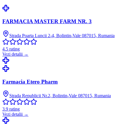
FARMACIA MASTER FARM NR. 3
Strada Poarta Luncii 2-4, Bolintin-Vale 087015, Rumania
4.5
rating
Vezi detalii →
Farmacia Etero Pharm
Strada Republicii Nr.2, Bolintin-Vale 087015, Rumania
3.9
rating
Vezi detalii →