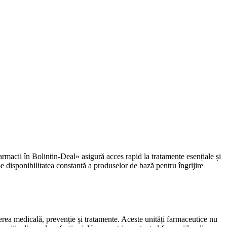
armacii în Bolintin-Deal» asigură acces rapid la tratamente esențiale și
pe disponibilitatea constantă a produselor de bază pentru îngrijire
ierea medicală, prevenție și tratamente. Aceste unități farmaceutice nu