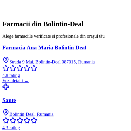
Farmacii din
Bolintin-Deal
Alege farmaciile verificate și profesionale din orașul tău
Farmacia Ana Maria Bolintin Deal
Strada 9 Mai, Bolintin-Deal 087015, Rumania
4.8
rating
Vezi detalii →
Sante
Bolintin-Deal, Rumania
4.3
rating