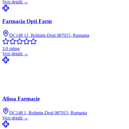
Vezi detalii →
Farmacia Opti Farm
DC148 12, Bolintin-Deal 087015, Rumania
3.0
rating
Vezi detalii →
Alissa Farmacie
DC148 1, Bolintin-Deal 087015, Rumania
Vezi detalii →