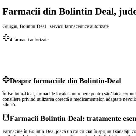
Farmacii din Bolintin Deal, jud
Giurgiu
,
Bolintin-Deal
- servicii farmaceutice autorizate
4
farmacii autorizate
Despre farmaciile din
Bolintin-Deal
În Bolintin-Deal, farmaciile locale sunt repere pentru sănătatea comunit
consiliere privind utilizarea corectă a medicamentelor, adaptate nevoilor
zilnică.
Farmacii Bolintin-Deal: tratamente esen
Farmaciile în Bolintin-Deal joacă un rol crucial în sprijinul sănătății 