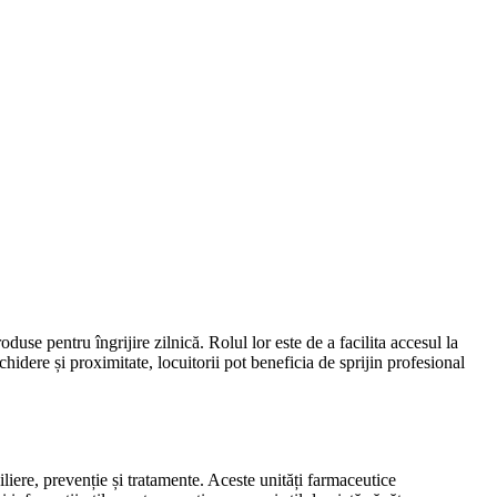
use pentru îngrijire zilnică. Rolul lor este de a facilita accesul la
chidere și proximitate, locuitorii pot beneficia de sprijin profesional
iliere, prevenție și tratamente. Aceste unități farmaceutice