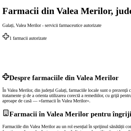
Farmacii din Valea Merilor, jud
Galați
,
Valea Merilor
- servicii farmaceutice autorizate
1
farmacii autorizate
Despre farmaciile din
Valea Merilor
În Valea Merilor, din județul Galați, farmaciile locale sunt o prezență c
tratamente și de a orienta utilizarea corectă a remediilor, cu grijă pentr
aproape de casă — «farmacii în Valea Merilor».
Farmacii în Valea Merilor pentru îngriji
Farmaciile din Valea Merilor au un rol esențial în sprijinul sănătății c