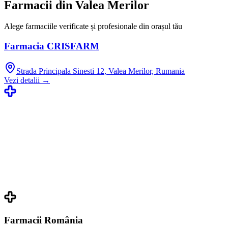
Farmacii din
Valea Merilor
Alege farmaciile verificate și profesionale din orașul tău
Farmacia CRISFARM
Strada Principala Sinesti 12, Valea Merilor, Rumania
Vezi detalii →
Farmacii România