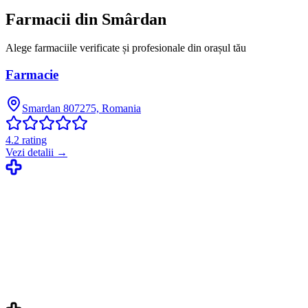
Farmacii din
Smârdan
Alege farmaciile verificate și profesionale din orașul tău
Farmacie
Smardan 807275, Romania
4.2
rating
Vezi detalii →