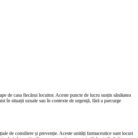
pe de casa fiecărui locuitor. Aceste puncte de lucru susțin sănătatea
nist în situații uzuale sau în contexte de urgență, fără a parcurge
iale de consiliere și prevenție. Aceste unități farmaceutice sunt locuri