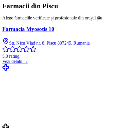
Farmacii din
Piscu
Alege farmaciile verificate și profesionale din orașul tău
Farmacia Myosotis 10
Str. Nicu Vlad nr. 8, Piscu 807245, Rumania
5.0
rating
Vezi detalii →