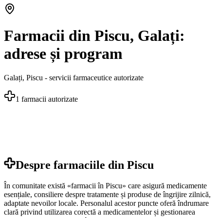
Farmacii din Piscu, Galați:
adrese și program
Galați
,
Piscu
- servicii farmaceutice autorizate
1
farmacii autorizate
Despre farmaciile din
Piscu
În comunitate există «farmacii în Piscu» care asigură medicamente
esențiale, consiliere despre tratamente și produse de îngrijire zilnică,
adaptate nevoilor locale. Personalul acestor puncte oferă îndrumare
clară privind utilizarea corectă a medicamentelor și gestionarea