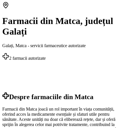
Farmacii din Matca, județul
Galați
Galați
,
Matca
- servicii farmaceutice autorizate
2
farmacii autorizate
Despre farmaciile din
Matca
Farmacii din Matca joacă un rol important în viața comunității,
oferind acces la medicamente esențiale și sfaturi utile pentru
sănătate. Aceste unități nu doar că eliberează rețete, dar și oferă
sprijin în alegerea celor mai potrivite tratamente, contribuind la