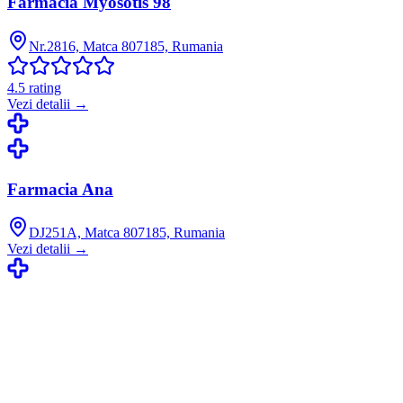
Farmacia Myosotis 98
Nr.2816, Matca 807185, Rumania
4.5
rating
Vezi detalii →
Farmacia Ana
DJ251A, Matca 807185, Rumania
Vezi detalii →