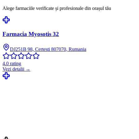
Alege farmaciile verificate și profesionale din orașul tău
Farmacia Myosotis 32
DJ251B 98, Certesti 807070, Rumania
4.0
rating
Vezi detalii →