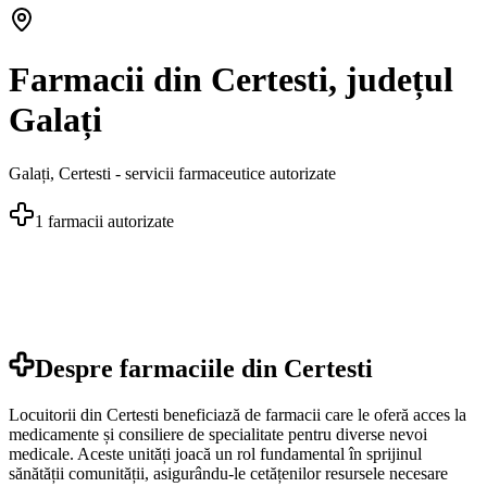
Farmacii din Certesti, județul
Galați
Galați
,
Certesti
- servicii farmaceutice autorizate
1
farmacii autorizate
Despre farmaciile din
Certesti
Locuitorii din Certesti beneficiază de farmacii care le oferă acces la
medicamente și consiliere de specialitate pentru diverse nevoi
medicale. Aceste unități joacă un rol fundamental în sprijinul
sănătății comunității, asigurându-le cetățenilor resursele necesare