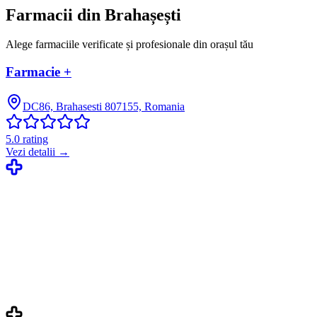
Farmacii din
Brahașești
Alege farmaciile verificate și profesionale din orașul tău
Farmacie +
DC86, Brahasesti 807155, Romania
5.0
rating
Vezi detalii →