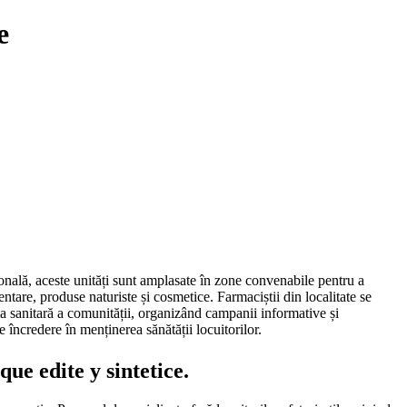
e
sonală, aceste unități sunt amplasate în zone convenabile pentru a
entare, produse naturiste și cosmetice. Farmaciștii din localitate se
ația sanitară a comunității, organizând campanii informative și
 încredere în menținerea sănătății locuitorilor.
ue edite y sintetice.