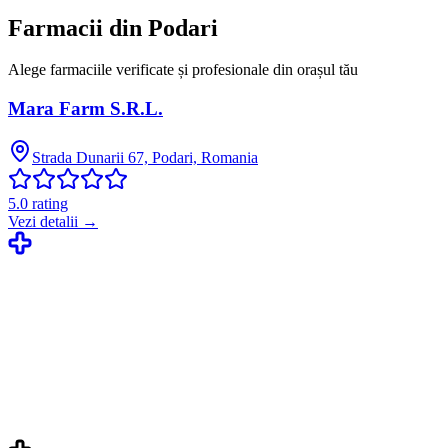
Farmacii din
Podari
Alege farmaciile verificate și profesionale din orașul tău
Mara Farm S.R.L.
Strada Dunarii 67, Podari, Romania
5.0
rating
Vezi detalii →