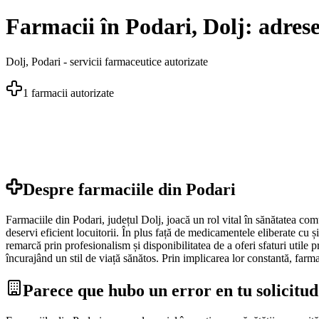
Farmacii în Podari, Dolj: adrese
Dolj
,
Podari
- servicii farmaceutice autorizate
1
farmacii autorizate
Despre farmaciile din
Podari
Farmaciile din Podari, județul Dolj, joacă un rol vital în sănătatea co
deservi eficient locuitorii. În plus față de medicamentele eliberate cu ș
remarcă prin profesionalism și disponibilitatea de a oferi sfaturi utile 
încurajând un stil de viață sănătos. Prin implicarea lor constantă, farm
Parece que hubo un error en tu solicitud.