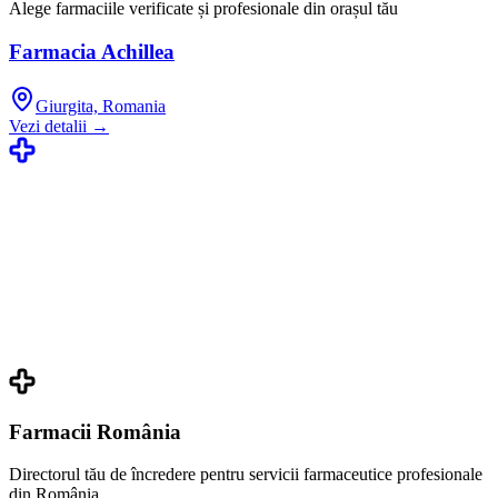
Alege farmaciile verificate și profesionale din orașul tău
Farmacia Achillea
Giurgita, Romania
Vezi detalii →
Farmacii România
Directorul tău de încredere pentru servicii farmaceutice profesionale
din România.