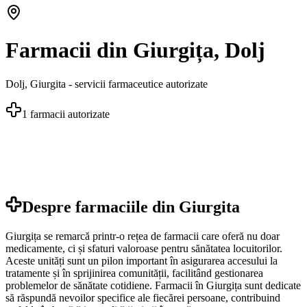
Farmacii din Giurgița, Dolj
Dolj
,
Giurgita
- servicii farmaceutice autorizate
1
farmacii autorizate
Despre farmaciile din
Giurgita
Giurgița se remarcă printr-o rețea de farmacii care oferă nu doar
medicamente, ci și sfaturi valoroase pentru sănătatea locuitorilor.
Aceste unități sunt un pilon important în asigurarea accesului la
tratamente și în sprijinirea comunității, facilitând gestionarea
problemelor de sănătate cotidiene. Farmacii în Giurgița sunt dedicate
să răspundă nevoilor specifice ale fiecărei persoane, contribuind