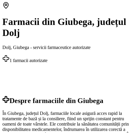
Farmacii din Giubega, județul
Dolj
Dolj
,
Giubega
- servicii farmaceutice autorizate
1
farmacii autorizate
Despre farmaciile din
Giubega
În Giubega, județul Dolj, farmaciile locale asigură acces rapid la
tratamente de bază și la consiliere, fiind un sprijin constant pentru
oameni de toate vârstele. Ele contribuie la sănătatea comunității prin
disponibilitatea medicamentelor, îndrumarea în utilizarea corectă a