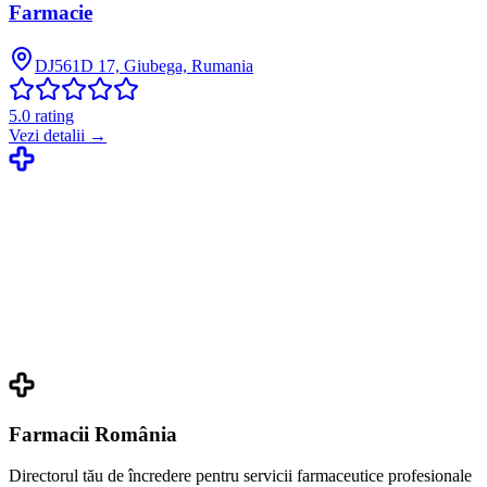
Farmacie
DJ561D 17, Giubega, Rumania
5.0
rating
Vezi detalii →
Farmacii România
Directorul tău de încredere pentru servicii farmaceutice profesionale