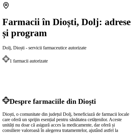
Farmacii în Dioști, Dolj: adrese
și program
Dolj
,
Dioști
- servicii farmaceutice autorizate
1
farmacii autorizate
Despre farmaciile din
Dioști
Dioști, o comunitate din județul Dolj, beneficiază de farmacii locale
care oferă un sprijin esențial pentru sănătatea cetățenilor. Aceste
unități nu doar că asigură acces la medicamente, dar oferă și
consiliere valoroasă în alegerea tratamentelor, ajutând astfel la