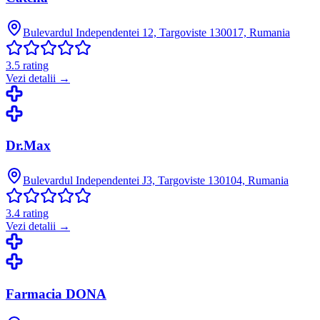
Bulevardul Independentei 12, Targoviste 130017, Rumania
3.5
rating
Vezi detalii →
Dr.Max
Bulevardul Independentei J3, Targoviste 130104, Rumania
3.4
rating
Vezi detalii →
Farmacia DONA