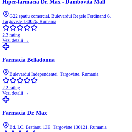
Hiper-farmacia Dr. Max - Dambovita Mall
G22 spatiu comercial, Bulevardul Regele Ferdinand 6,
Targoviste 130026, Rumania
2.3
rating
Vezi detalii →
Farmacia Belladonna
Bulevardul Independentei, Targoviste, Rumania
2.2
rating
Vezi detalii →
Farmacia Dr. Max
Bd. I.C. Bratianu 13E, Targoviste 130121, Rumania