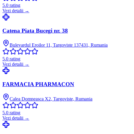
5.0
rating
Vezi detalii →
Catena Piata Bucegi nr. 38
Bulevardul Eroilor 11, Targoviste 137431, Rumania
5.0
rating
Vezi detalii →
FARMACIA PHARMACON
Calea Domneasca X2, Targoviste, Rumania
5.0
rating
Vezi detalii →