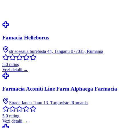
Famacia Helleborus
str soseaua burebista 44, Tanganu 077035, Rumania
5.0
rating
Vezi detalii →
Farmacia Aconiti Line Farm Alphaega Farmacia
Strada Iancu Jianu 13, Targoviste, Rumania
5.0
rating
Vezi detalii →