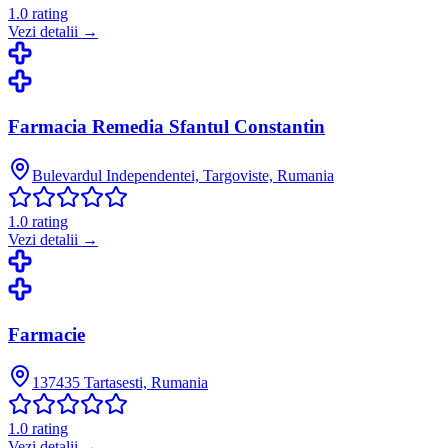
1.0
rating
Vezi detalii →
Farmacia Remedia Sfantul Constantin
Bulevardul Independentei, Targoviste, Rumania
1.0
rating
Vezi detalii →
Farmacie
137435 Tartasesti, Rumania
1.0
rating
Vezi detalii →