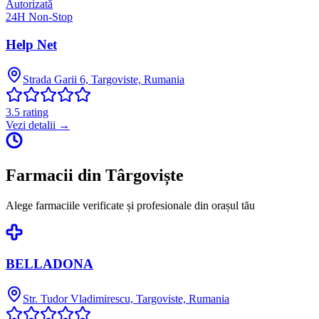
Autorizată
24H Non-Stop
Help Net
Strada Garii 6, Targoviste, Rumania
3.5
rating
Vezi detalii →
Farmacii din
Târgoviște
Alege farmaciile verificate și profesionale din orașul tău
BELLADONA
Str. Tudor Vladimirescu, Targoviste, Rumania