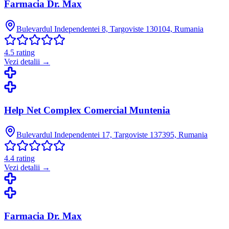
Farmacia Dr. Max
Bulevardul Independentei 8, Targoviste 130104, Rumania
4.5
rating
Vezi detalii →
Help Net Complex Comercial Muntenia
Bulevardul Independentei 17, Targoviste 137395, Rumania
4.4
rating
Vezi detalii →
Farmacia Dr. Max