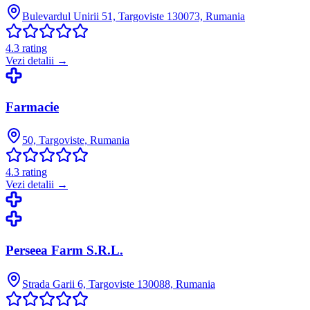
Bulevardul Unirii 51, Targoviste 130073, Rumania
4.3
rating
Vezi detalii →
Farmacie
50, Targoviste, Rumania
4.3
rating
Vezi detalii →
Perseea Farm S.R.L.
Strada Garii 6, Targoviste 130088, Rumania