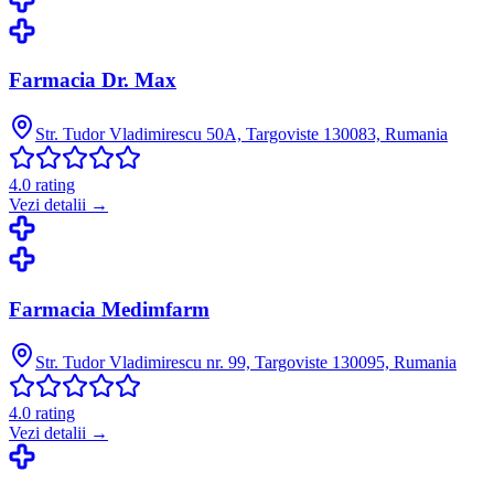
Farmacia Dr. Max
Str. Tudor Vladimirescu 50A, Targoviste 130083, Rumania
4.0
rating
Vezi detalii →
Farmacia Medimfarm
Str. Tudor Vladimirescu nr. 99, Targoviste 130095, Rumania
4.0
rating
Vezi detalii →