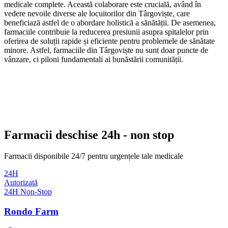
medicale complete. Această colaborare este crucială, având în
vedere nevoile diverse ale locuitorilor din Târgoviște, care
beneficiază astfel de o abordare holistică a sănătății. De asemenea,
farmaciile contribuie la reducerea presiunii asupra spitalelor prin
oferirea de soluții rapide și eficiente pentru problemele de sănătate
minore. Astfel, farmaciile din Târgoviște nu sunt doar puncte de
vânzare, ci piloni fundamentali ai bunăstării comunității.
Farmacii deschise 24h - non stop
Farmacii disponibile 24/7 pentru urgențele tale medicale
24H
Autorizată
24H Non-Stop
Rondo Farm