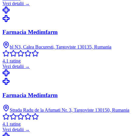
Vezi detalii →
Farmacia Medimfarm
bl N3, Calea Bucuresti, Targoviste 130135, Rumania
4.1
rating
Vezi detalii →
Farmacia Medimfarm
Strada Radu de la Afumati Nr. 3, Targoviste 130150, Rumania
4.1
rating
Vezi detalii →