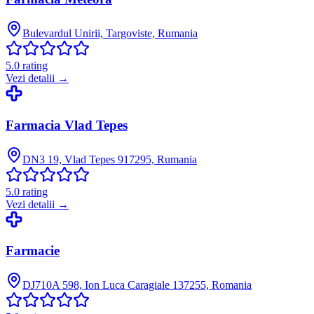
Bulevardul Unirii, Targoviste, Rumania
5.0
rating
Vezi detalii →
Farmacia Vlad Tepes
DN3 19, Vlad Tepes 917295, Rumania
5.0
rating
Vezi detalii →
Farmacie
DJ710A 598, Ion Luca Caragiale 137255, Romania