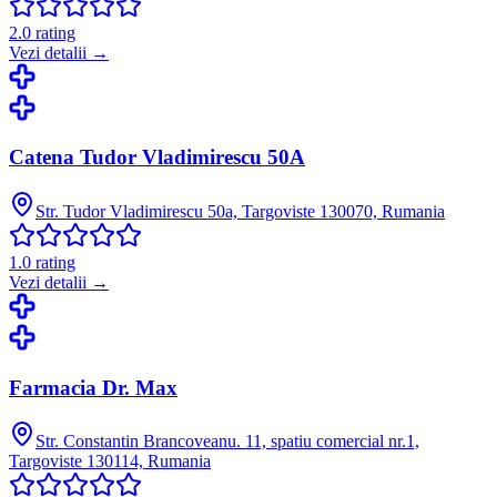
2.0
rating
Vezi detalii →
Catena Tudor Vladimirescu 50A
Str. Tudor Vladimirescu 50a, Targoviste 130070, Rumania
1.0
rating
Vezi detalii →
Farmacia Dr. Max
Str. Constantin Brancoveanu. 11, spatiu comercial nr.1,
Targoviste 130114, Rumania