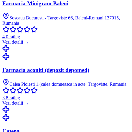
Farmacia Minigram Baleni
Soseaua Bucuresti - Targoviste 66, Baleni-Romani 137015,
Rumania
4.0
rating
Vezi detalii →
Farmacia aconiti (depozit depomed)
Calea Ploiesti 1,(calea domneasca in acte, Targoviste, Rumania
3.8
rating
Vezi detalii →
Catena