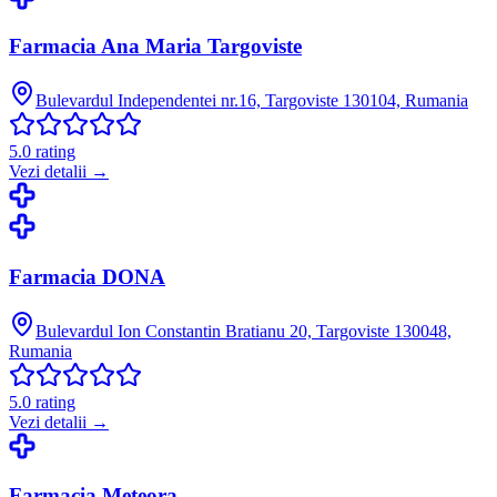
Farmacia Ana Maria Targoviste
Bulevardul Independentei nr.16, Targoviste 130104, Rumania
5.0
rating
Vezi detalii →
Farmacia DONA
Bulevardul Ion Constantin Bratianu 20, Targoviste 130048,
Rumania
5.0
rating
Vezi detalii →
Farmacia Meteora