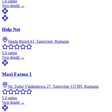
5.0
rating
Vezi detalii →
Help Net
Strada Berzei 63, Targoviste, Rumania
5.0
rating
Vezi detalii →
Maxi Farma 1
Str. Tudor Vladimirescu 27, Targoviste 137395, Rumania
5.0
rating
Vezi detalii →