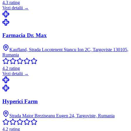
4.3
rating
Vezi detalii →
Farmacia Dr. Max
Kaufland, Strada Locotenent Stancu Ion 2C, Targoviste 130105,
Rumania
4.2
rating
Vezi detalii →
Hyperici Farm
Strada Maior Breziseanu Eugen 24, Targoviste, Rumania
4.2
rating