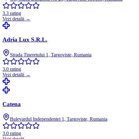
3.3
rating
Vezi detalii →
Adria Lux S.R.L.
Strada Tineretului 1, Targoviste, Rumania
3.0
rating
Vezi detalii →
Catena
Bulevardul Independentei 1, Targoviste, Rumania
3.0
rating
Vezi detalii →