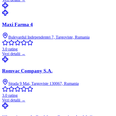
Maxi Farma 4
Bulevardul Independentei 7, Targoviste, Rumania
3.0
rating
Vezi detalii →
Romvac Company S.A.
Strada 9 Mai, Targoviste 130067, Rumania
3.0
rating
Vezi detalii →