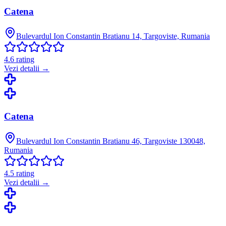
Catena
Bulevardul Ion Constantin Bratianu 14, Targoviste, Rumania
4.6
rating
Vezi detalii →
Catena
Bulevardul Ion Constantin Bratianu 46, Targoviste 130048,
Rumania
4.5
rating
Vezi detalii →