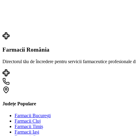
Farmacii România
Directorul tău de încredere pentru servicii farmaceutice profesionale 
Județe Populare
Farmacii
București
Farmacii
Cluj
Farmacii
Timiș
Farmacii
Iași