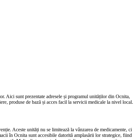
r. Aici sunt prezentate adresele și programul unităților din Ocnita,
ere, produse de bază și acces facil la servicii medicale la nivel local.
venție. Aceste unități nu se limitează la vânzarea de medicamente, ci
cii în Ocnita sunt accesibile datorită amplasării lor strategice, fiind