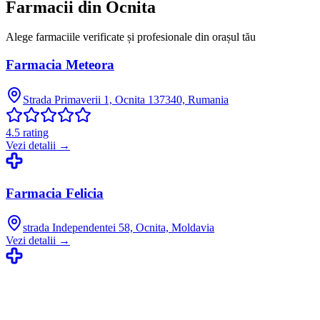
Farmacii din
Ocnita
Alege farmaciile verificate și profesionale din orașul tău
Farmacia Meteora
Strada Primaverii 1, Ocnita 137340, Rumania
4.5
rating
Vezi detalii →
Farmacia Felicia
strada Independentei 58, Ocnita, Moldavia
Vezi detalii →