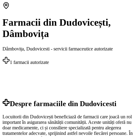
Farmacii din Dudovicești,
Dâmbovița
Dâmbovița
,
Dudovicesti
- servicii farmaceutice autorizate
1
farmacii autorizate
Despre farmaciile din
Dudovicesti
Locuitorii din Dudovicești beneficiază de farmacii care joacă un rol
important în asigurarea sănătății comunității. Aceste unități oferă nu
doar medicamente, ci și consiliere specializată pentru alegerea
tratamentelor adecvate, sprijinind astfel nevoile fiecărei persoane. În