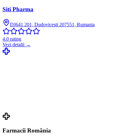
Siti Pharma
DJ641 201, Dudovicesti 207551, Rumania
4.0
rating
Vezi detalii →
Farmacii România