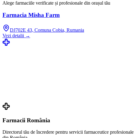
Alege farmaciile verificate și profesionale din orașul tău
Farmacia Misha Farm
DJ702E 43, Comuna Cobia, Rumania
Vezi detalii →
Farmacii România
Directorul tău de încredere pentru servicii farmaceutice profesionale
din România.