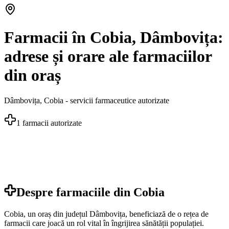
Farmacii în Cobia, Dâmbovița:
adrese și orare ale farmaciilor
din oraș
Dâmbovița
,
Cobia
- servicii farmaceutice autorizate
1
farmacii autorizate
Despre farmaciile din
Cobia
Cobia, un oraș din județul Dâmbovița, beneficiază de o rețea de
farmacii care joacă un rol vital în îngrijirea sănătății populației.