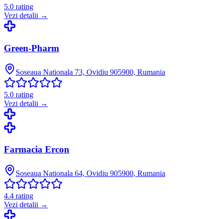
5.0
rating
Vezi detalii →
Green-Pharm
Soseaua Nationala 73, Ovidiu 905900, Rumania
5.0
rating
Vezi detalii →
Farmacia Ercon
Soseaua Nationala 64, Ovidiu 905900, Rumania
4.4
rating
Vezi detalii →