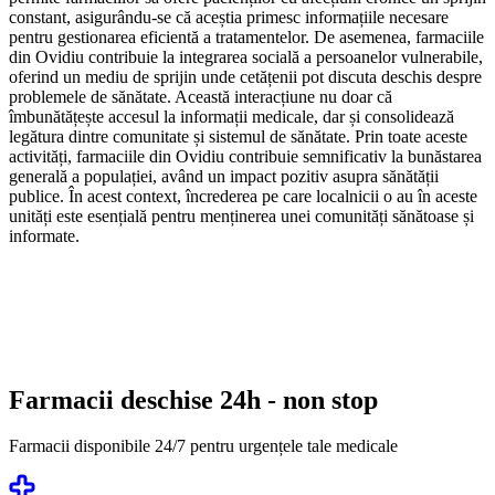
constant, asigurându-se că aceștia primesc informațiile necesare
pentru gestionarea eficientă a tratamentelor. De asemenea, farmaciile
din Ovidiu contribuie la integrarea socială a persoanelor vulnerabile,
oferind un mediu de sprijin unde cetățenii pot discuta deschis despre
problemele de sănătate. Această interacțiune nu doar că
îmbunătățește accesul la informații medicale, dar și consolidează
legătura dintre comunitate și sistemul de sănătate. Prin toate aceste
activități, farmaciile din Ovidiu contribuie semnificativ la bunăstarea
generală a populației, având un impact pozitiv asupra sănătății
publice. În acest context, încrederea pe care localnicii o au în aceste
unități este esențială pentru menținerea unei comunități sănătoase și
informate.
Farmacii deschise 24h - non stop
Farmacii disponibile 24/7 pentru urgențele tale medicale