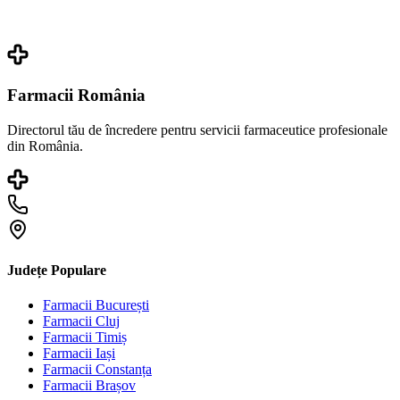
Farmacii România
Directorul tău de încredere pentru servicii farmaceutice profesionale
din România.
Județe Populare
Farmacii
București
Farmacii
Cluj
Farmacii
Timiș
Farmacii
Iași
Farmacii
Constanța
Farmacii
Brașov