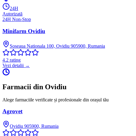
24H
Autorizată
24H Non-Stop
Minifarm Ovidiu
Soseaua Nationala 100, Ovidiu 905900, Rumania
4.2
rating
Vezi detalii →
Farmacii din
Ovidiu
Alege farmaciile verificate și profesionale din orașul tău
Agrovet
Ovidiu 905900, Rumania