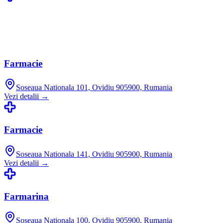
Farmacie
Soseaua Nationala 101, Ovidiu 905900, Rumania
Vezi detalii →
Farmacie
Soseaua Nationala 141, Ovidiu 905900, Rumania
Vezi detalii →
Farmarina
Soseaua Nationala 100, Ovidiu 905900, Rumania