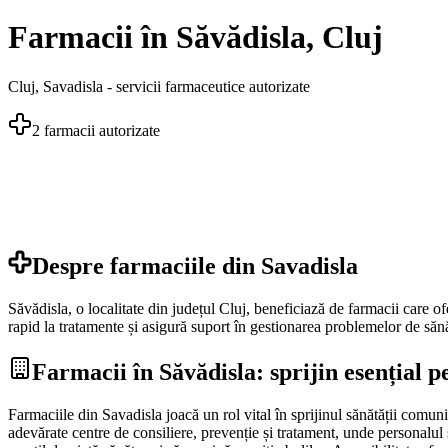
Farmacii în Săvădisla, Cluj
Cluj
,
Savadisla
- servicii farmaceutice autorizate
2
farmacii autorizate
Despre farmaciile din
Savadisla
Săvădisla, o localitate din județul Cluj, beneficiază de farmacii care 
rapid la tratamente și asigură suport în gestionarea problemelor de sănăt
Farmacii în Săvădisla: sprijin esențial p
Farmaciile din Savadisla joacă un rol vital în sprijinul sănătății comun
adevărate centre de consiliere, prevenție și tratament, unde personalul 