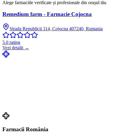
Alege farmaciile verificate și profesionale din orașul tău
Remedium farm - Farmacie Cojocna
Strada Republicii 114, Cojocna 407240, Rumania
5.0
rating
Vezi detalii →
Farmacii România