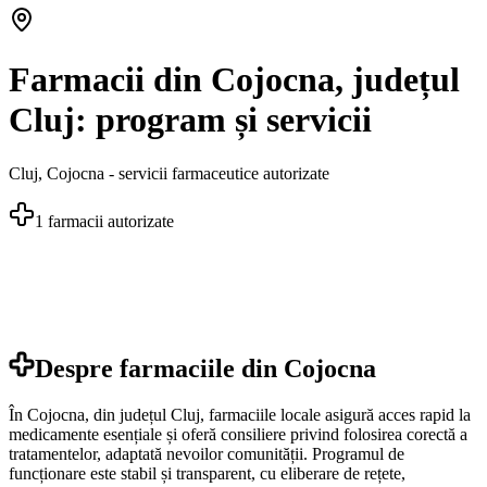
Farmacii din Cojocna, județul
Cluj: program și servicii
Cluj
,
Cojocna
- servicii farmaceutice autorizate
1
farmacii autorizate
Despre farmaciile din
Cojocna
În Cojocna, din județul Cluj, farmaciile locale asigură acces rapid la
medicamente esențiale și oferă consiliere privind folosirea corectă a
tratamentelor, adaptată nevoilor comunității. Programul de
funcționare este stabil și transparent, cu eliberare de rețete,